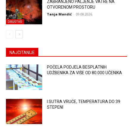
ZABRANJENO PALJENJE VATRE NA
OTVORENOM PROSTORU
Tanja Mandić
-
09.08.2026.
DRUŠTVO
NAJČITANIJE
POČELA PODJELA BESPLATNIH
UDŽBENIKA ZA VIŠE OD 80.000 UČENIKA
I SUTRA VRUĆE, TEMPERATURA DO 39
STEPENI