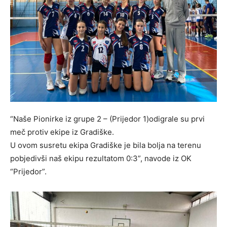
“Naše Pionirke iz grupe 2 – (Prijedor 1)odigrale su prvi
meč protiv ekipe iz Gradiške.
U ovom susretu ekipa Gradiške je bila bolja na terenu
pobjedivši naš ekipu rezultatom 0:3”, navode iz OK
“Prijedor”.