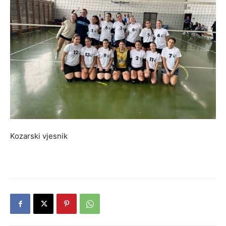
Kozarski vjesnik