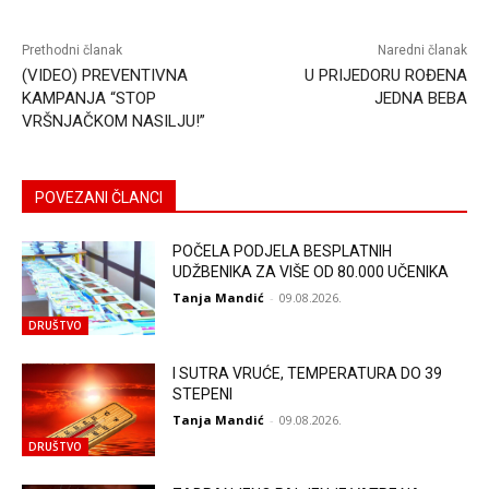
Prethodni članak
Naredni članak
(VIDEO) PREVENTIVNA
U PRIJEDORU ROĐENA
KAMPANJA “STOP
JEDNA BEBA
VRŠNJAČKOM NASILJU!”
POVEZANI ČLANCI
POČELA PODJELA BESPLATNIH
UDŽBENIKA ZA VIŠE OD 80.000 UČENIKA
Tanja Mandić
-
09.08.2026.
DRUŠTVO
I SUTRA VRUĆE, TEMPERATURA DO 39
STEPENI
Tanja Mandić
-
09.08.2026.
DRUŠTVO