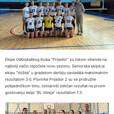
Ekipe Odbojkaškog kluba “Prijedor” su tokom vikenda na
najbolji način otpočele novu sezonu. Seniorska ekipa je
ekipu “Vožda” u gradskom derbiju savladala maksimalnim
rezultatom 3:0. Pionirke Prijedor 2 su se pridružile
pobjedničkom timu, ostvarivši odličan rezultat na prvom
gostovanju ekipi “BL Voleja” rezultatom 1:3.