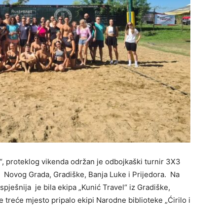
“, proteklog vikenda održan je odbojkaški turnir 3X3
z Novog Grada, Gradiške, Banja Luke i Prijedora. Na
uspješnija je bila ekipa „Kunić Travel“ iz Gradiške,
e treće mjesto pripalo ekipi Narodne biblioteke „Ćirilo i