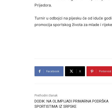
Prijedora.
Turnir u odbojci na pijesku će od iduće godin
promocija sportskog života za mlade i rijeke
Facebook
X
Pinterest
Prethodni članak
DODIK: NA OLIMPIJADI PRIMARNA PODRŠKA
SPORTISTIMA IZ SRPSKE