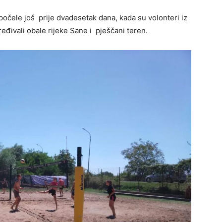
 počele još prije dvadesetak dana, kada su volonteri iz
eđivali obale rijeke Sane i pješčani teren.