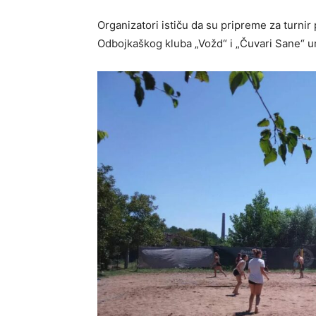
Organizatori ističu da su pripreme za turnir
Odbojkaškog kluba „Vožd“ i „Čuvari Sane“ ur