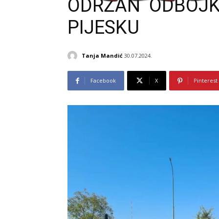
ODRŽAN ODBOJKA
PIJESKU
Tanja Mandić
30.07.2024.
Facebook
X
Pinterest