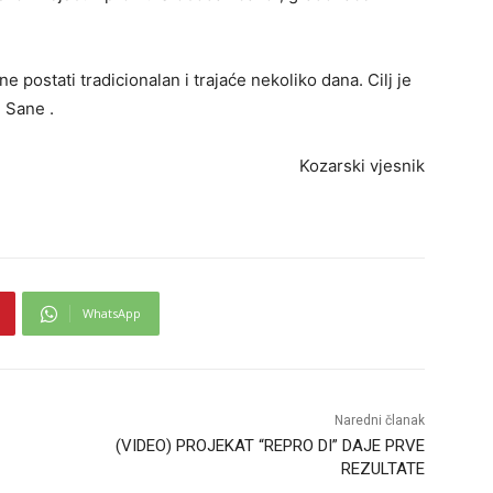
e postati tradicionalan i trajaće nekoliko dana. Cilj je
 Sane .
Kozarski vjesnik
WhatsApp
Naredni članak
(VIDEO) PROJEKAT “REPRO DI” DAJE PRVE
REZULTATE