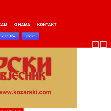
CAM
O NAMA
KONTAKT
KULTURA
SPORT