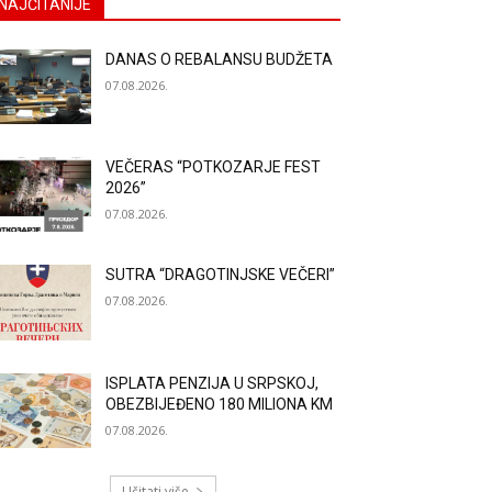
NAJČITANIJE
DANAS O REBALANSU BUDŽETA
07.08.2026.
VEČERAS “POTKOZARJE FEST
2026”
07.08.2026.
SUTRA “DRAGOTINJSKE VEČERI”
07.08.2026.
ISPLATA PENZIJA U SRPSKOJ,
OBEZBIJEĐENO 180 MILIONA KM
07.08.2026.
Učitati više