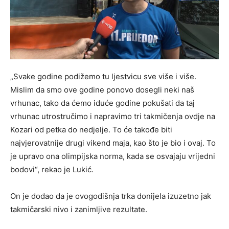
„Svake godine podižemo tu ljestvicu sve više i više.
Mislim da smo ove godine ponovo dosegli neki naš
vrhunac, tako da ćemo iduće godine pokušati da taj
vrhunac utrostručimo i napravimo tri takmičenja ovdje na
Kozari od petka do nedjelje. To će takođe biti
najvjerovatnije drugi vikend maja, kao što je bio i ovaj. To
je upravo ona olimpijska norma, kada se osvajaju vrijedni
bodovi“, rekao je Lukić.
On je dodao da je ovogodišnja trka donijela izuzetno jak
takmičarski nivo i zanimljive rezultate.