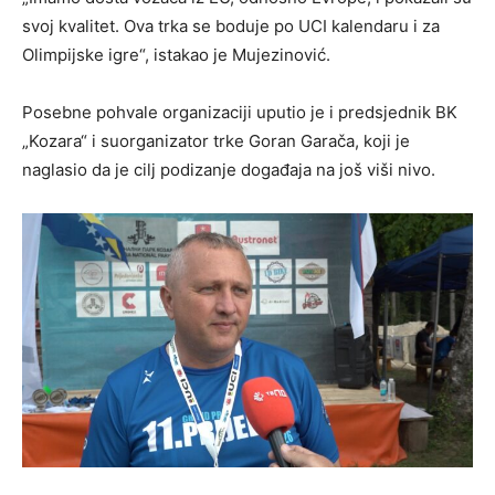
svoj kvalitet. Ova trka se boduje po UCI kalendaru i za
Olimpijske igre“, istakao je Mujezinović.
Posebne pohvale organizaciji uputio je i predsjednik BK
„Kozara“ i suorganizator trke Goran Garača, koji je
naglasio da je cilj podizanje događaja na još viši nivo.