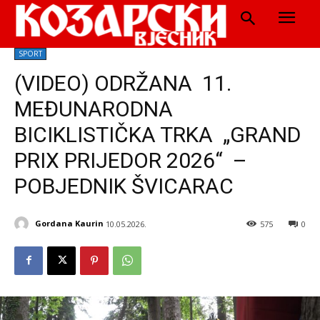
SPORT
(VIDEO) ODRŽANA 11.
MEĐUNARODNA
BICIKLISTIČKA TRKA „GRAND
PRIX PRIJEDOR 2026“ –
POBJEDNIK ŠVICARAC
Gordana Kaurin
10.05.2026.
575
0