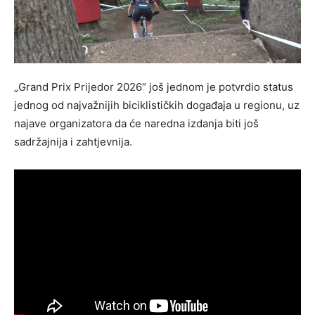
„Grand Prix Prijedor 2026“ još jednom je potvrdio status
jednog od najvažnijih biciklističkih događaja u regionu, uz
najave organizatora da će naredna izdanja biti još
sadržajnija i zahtjevnija.