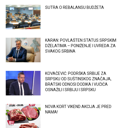
SUTRA O REBALANSU BUDŽETA
KARAN: POVLAŠTEN STATUS SRPSKIM
DŽELATIMA – PONIŽENJE I UVREDA ZA
SVAKOG SRBINA
KOVAČEVIĆ: PODRŠKA SRBIJE ZA
SRPSKU OD SUŠTINSKOG ZNAČAJA,
BRATSKI ODNOSI DODIKA I VUČIĆA
OSNAŽILI I SRBIJU I SRPSKU
NOVA KORT VIKEND AKCIJA JE PRED
NAMA!