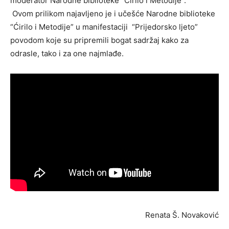
moderator Narodne biblioteke “Ćirilo i Metodije”.
Ovom prilikom najavljeno je i učešće Narodne biblioteke
“Ćirilo i Metodije” u manifestaciji “Prijedorsko ljeto”
povodom koje su pripremili bogat sadržaj kako za
odrasle, tako i za one najmlađe.
Renata Š. Novaković