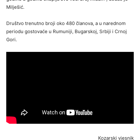
Milješić.
Društvo trenutno broji oko 480 članova, a u narednom
periodu gostovaće u Rumuniji, Bugarskoj, Srbiji i Crnoj
Gori.
Kozarski vjesnik