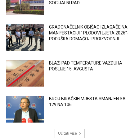
SOCIJALNI RAD
GRADONAČELNIK OBIŠAO IZLAGAČE NA
MANIFESTACIJI ” PLODOVI LJETA 2026”-
PODRŠKA DOMAĆOJ PROIZVODNJI
BLAŽI PAD TEMPERATURE VAZDUHA
POSLIJE 15. AVGUSTA
BROJ BIRAČKIH MJESTA SMANJEN SA
129 NA 106
Učitati više