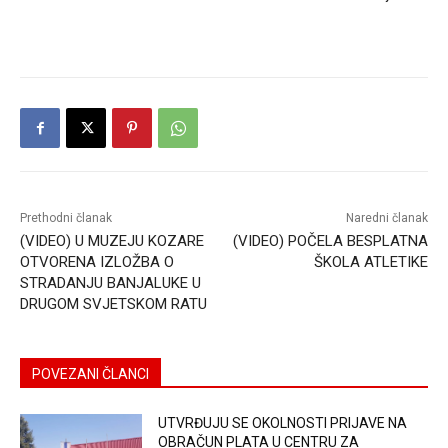
Prethodni članak
Naredni članak
(VIDEO) U MUZEJU KOZARE
(VIDEO) POČELA BESPLATNA
OTVORENA IZLOŽBA O
ŠKOLA ATLETIKE
STRADANJU BANJALUKE U
DRUGOM SVJETSKOM RATU
POVEZANI ČLANCI
UTVRĐUJU SE OKOLNOSTI PRIJAVE NA
OBRAČUN PLATA U CENTRU ZA