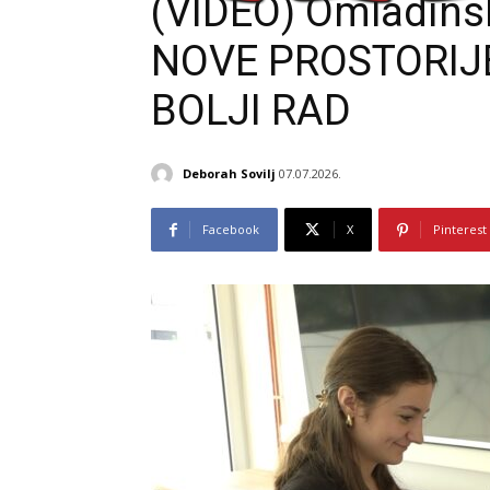
(VIDEO) Omladinski
NOVE PROSTORIJ
BOLJI RAD
Deborah Sovilj
07.07.2026.
Facebook
X
Pinterest