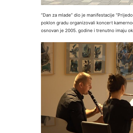
“Dan za mlade” dio je manifestacije “Prijed
poklon gradu organizovali koncert kamernog
osnovan je 2005. godine i trenutno imaju o