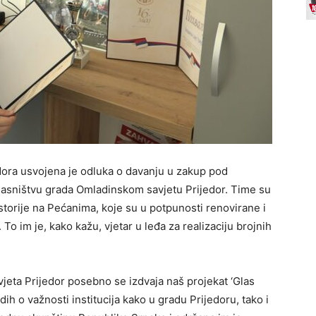
dora usvojena je odluka o davanju u zakup pod
lasništvu grada Omladinskom savjetu Prijedor. Time su
storije na Pećanima, koje su u potpunosti renovirane i
o im je, kako kažu, vjetar u leđa za realizaciju brojnih
jeta Prijedor posebno se izdvaja naš projekat ‘Glas
ih o važnosti institucija kako u gradu Prijedoru, tako i