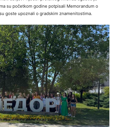
jima su početkom godine potpisali Memorandum o
jem su goste upoznali o gradskim znamenitostima.