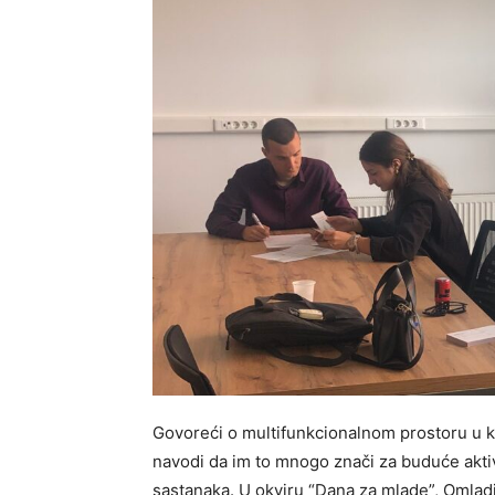
Govoreći o multifunkcionalnom prostoru u k
navodi da im to mnogo znači za buduće aktivn
sastanaka. U okviru “Dana za mlade”, Omladi