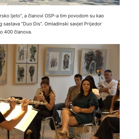
orsko ljeto”, a članovi OSP-a tim povodom su kao
 sastava “Duo Dis”. Omladinski savjet Prijedor
ko 400 članova.