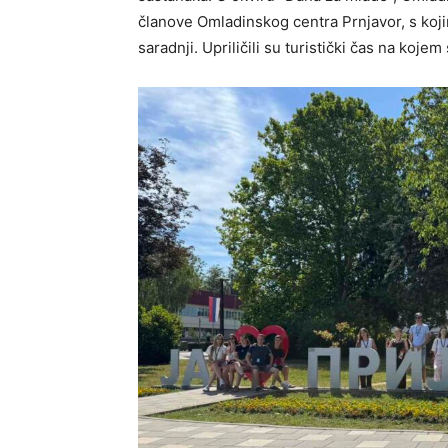
članove Omladinskog centra Prnjavor, s ko
saradnji. Upriličili su turistički čas na ko