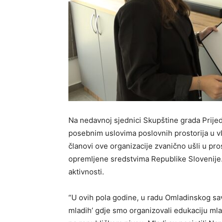
Na nedavnoj sjednici Skupštine grada Prije
posebnim uslovima poslovnih prostorija u v
članovi ove organizacije zvanično ušli u pro
opremljene sredstvima Republike Slovenije. T
aktivnosti.
“U ovih pola godine, u radu Omladinskog sav
mladih’ gdje smo organizovali edukaciju mlad