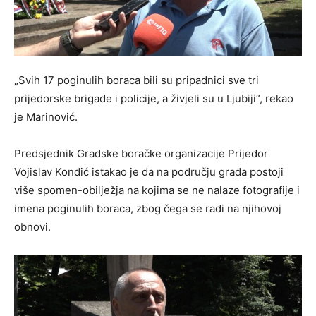
„Svih 17 poginulih boraca bili su pripadnici sve tri
prijedorske brigade i policije, a živjeli su u Ljubiji“, rekao
je Marinović.
Predsjednik Gradske boračke organizacije Prijedor
Vojislav Kondić istakao je da na području grada postoji
više spomen-obilježja na kojima se ne nalaze fotografije i
imena poginulih boraca, zbog čega se radi na njihovoj
obnovi.