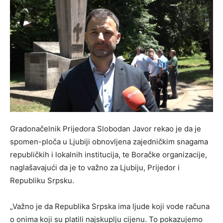
Gradonačelnik Prijedora Slobodan Javor rekao je da je
spomen-ploča u Ljubiji obnovljena zajedničkim snagama
republičkih i lokalnih institucija, te Boračke organizacije,
naglašavajući da je to važno za Ljubiju, Prijedor i
Republiku Srpsku.
„Važno je da Republika Srpska ima ljude koji vode računa
o onima koji su platili najskuplju cijenu. To pokazujemo