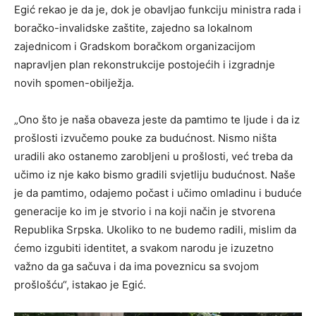
Egić rekao je da je, dok je obavljao funkciju ministra rada i
boračko-invalidske zaštite, zajedno sa lokalnom
zajednicom i Gradskom boračkom organizacijom
napravljen plan rekonstrukcije postojećih i izgradnje
novih spomen-obilježja.
„Ono što je naša obaveza jeste da pamtimo te ljude i da iz
prošlosti izvučemo pouke za budućnost. Nismo ništa
uradili ako ostanemo zarobljeni u prošlosti, već treba da
učimo iz nje kako bismo gradili svjetliju budućnost. Naše
je da pamtimo, odajemo počast i učimo omladinu i buduće
generacije ko im je stvorio i na koji način je stvorena
Republika Srpska. Ukoliko to ne budemo radili, mislim da
ćemo izgubiti identitet, a svakom narodu je izuzetno
važno da ga sačuva i da ima poveznicu sa svojom
prošlošću“, istakao je Egić.