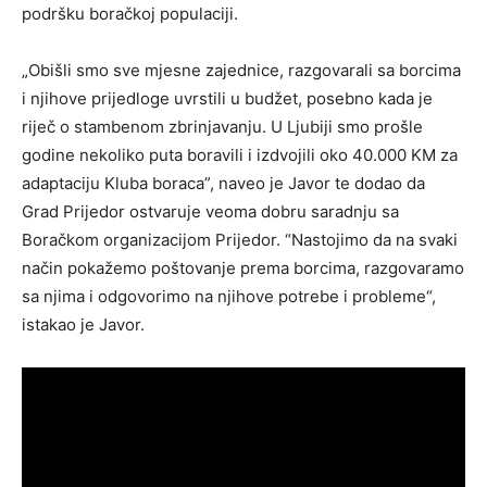
podršku boračkoj populaciji.
„Obišli smo sve mjesne zajednice, razgovarali sa borcima
i njihove prijedloge uvrstili u budžet, posebno kada je
riječ o stambenom zbrinjavanju. U Ljubiji smo prošle
godine nekoliko puta boravili i izdvojili oko 40.000 KM za
adaptaciju Kluba boraca”, naveo je Javor te dodao da
Grad Prijedor ostvaruje veoma dobru saradnju sa
Boračkom organizacijom Prijedor. “Nastojimo da na svaki
način pokažemo poštovanje prema borcima, razgovaramo
sa njima i odgovorimo na njihove potrebe i probleme“,
istakao je Javor.