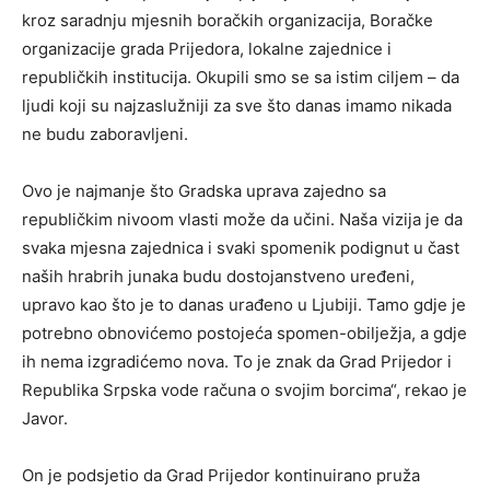
kroz saradnju mjesnih boračkih organizacija, Boračke
organizacije grada Prijedora, lokalne zajednice i
republičkih institucija. Okupili smo se sa istim ciljem – da
ljudi koji su najzaslužniji za sve što danas imamo nikada
ne budu zaboravljeni.
Ovo je najmanje što Gradska uprava zajedno sa
republičkim nivoom vlasti može da učini. Naša vizija je da
svaka mjesna zajednica i svaki spomenik podignut u čast
naših hrabrih junaka budu dostojanstveno uređeni,
upravo kao što je to danas urađeno u Ljubiji. Tamo gdje je
potrebno obnovićemo postojeća spomen-obilježja, a gdje
ih nema izgradićemo nova. To je znak da Grad Prijedor i
Republika Srpska vode računa o svojim borcima“, rekao je
Javor.
On je podsjetio da Grad Prijedor kontinuirano pruža