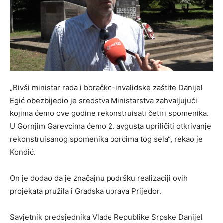
„Bivši ministar rada i boračko-invalidske zaštite Danijel
Egić obezbijedio je sredstva Ministarstva zahvaljujući
kojima ćemo ove godine rekonstruisati četiri spomenika.
U Gornjim Garevcima ćemo 2. avgusta upriličiti otkrivanje
rekonstruisanog spomenika borcima tog sela“, rekao je
Kondić.
On je dodao da je značajnu podršku realizaciji ovih
projekata pružila i Gradska uprava Prijedor.
Savjetnik predsjednika Vlade Republike Srpske Danijel