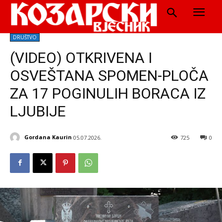
DRUŠTVO
(VIDEO) OTKRIVENA I
OSVEŠTANA SPOMEN-PLOČA
ZA 17 POGINULIH BORACA IZ
LJUBIJE
Gordana Kaurin
05.07.2026.
725
0