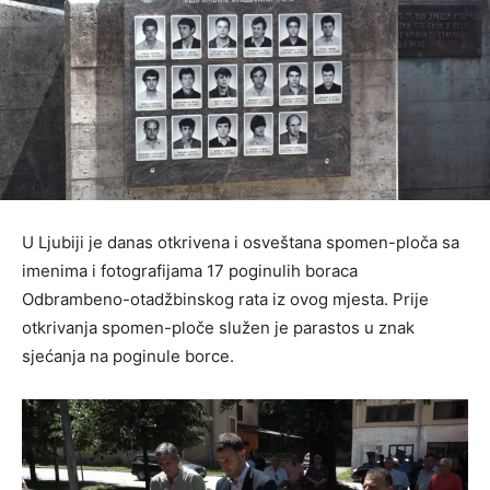
U Ljubiji je danas otkrivena i osveštana spomen-ploča sa
imenima i fotografijama 17 poginulih boraca
Odbrambeno-otadžbinskog rata iz ovog mjesta. Prije
otkrivanja spomen-ploče služen je parastos u znak
sjećanja na poginule borce.