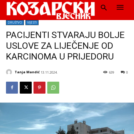
DRUŠTVO
VIJESTI
PACIJENTI STVARAJU BOLJE
USLOVE ZA LIJEČENJE OD
KARCINOMA U PRIJEDORU
Tanja Mandić
13.11.2024.
639
0