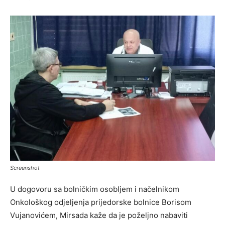
Screenshot
U dogovoru sa bolničkim osobljem i načelnikom
Onkološkog odjeljenja prijedorske bolnice Borisom
Vujanovićem, Mirsada kaže da je poželjno nabaviti