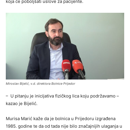
koja će poboljšati uslove za pacijente.
Miroslav Bijelić, v.d. direktora Bolnice Prijedor
– U pitanju je inicijativa fizičkog lica koju podržavamo –
kazao je Bijelić.
Murisa Marić kaže da je bolnica u Prijedoru izgrađena
1985. godine te da od tada nije bilo značajnijih ulaganja u