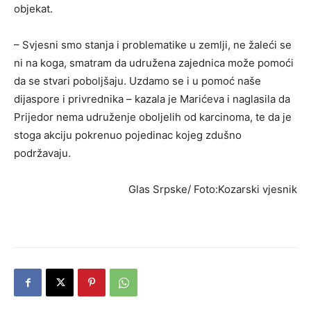
objekat.
– Svjesni smo stanja i problematike u zemlji, ne žaleći se
ni na koga, smatram da udružena zajednica može pomoći
da se stvari poboljšaju. Uzdamo se i u pomoć naše
dijaspore i privrednika – kazala je Marićeva i naglasila da
Prijedor nema udruženje oboljelih od karcinoma, te da je
stoga akciju pokrenuo pojedinac kojeg zdušno
podržavaju.
Glas Srpske/ Foto:Kozarski vjesnik