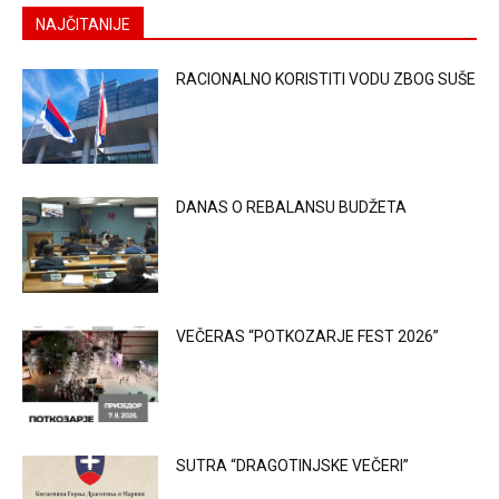
NAJČITANIJE
RACIONALNO KORISTITI VODU ZBOG SUŠE
DANAS O REBALANSU BUDŽETA
VEČERAS “POTKOZARJE FEST 2026”
SUTRA “DRAGOTINJSKE VEČERI”