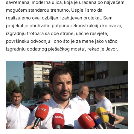
savremena, moderna ulica, koja je urađena po najvećem
mogućem standardu trenutno. Uspjeli smo da
realizujemo ovaj ozbiljan i zahtjevan projekat. Sam
projekat je obuhvatio potpunu rekonstrukciju kolovoza,
izgradnju trotoara sa obe strane, ulične rasvjete,
površinsku odvodnju i ono što je za mene jako važno
izgradnju dodatnog pješačkog mosta“, rekao je Javor.