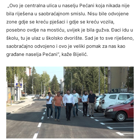
„Ovo je centralna ulica u naselju Pećani koja nikada nije
bila riješena u saobraćajnom smislu. Nisu bile odvojene
zone gdje se kreću pješaci i gdje se kreću vozila,
posebno ovdje na mostiću, uvijek je bila gužva. Đaci idu u
školu, tu je ulaz u školsko dvorište. Sad je to sve riješeno,
saobraćajno odvojeno i ovo je veliki pomak za nas kao
građane naselja Pećani“, kaže Bijelić.