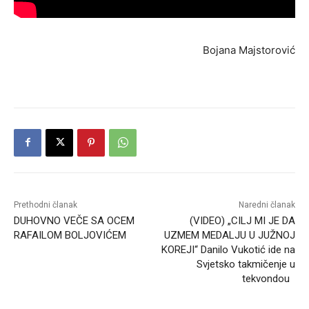
Bojana Majstorović
Prethodni članak
Naredni članak
DUHOVNO VEČE SA OCEM
(VIDEO) „CILJ MI JE DA
RAFAILOM BOLJOVIĆEM
UZMEM MEDALJU U JUŽNOJ
KOREJI“ Danilo Vukotić ide na
Svjetsko takmičenje u
tekvondou