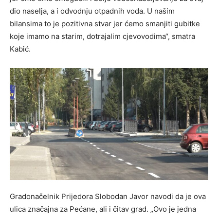
dio naselja, a i odvodnju otpadnih voda. U našim
bilansima to je pozitivna stvar jer ćemo smanjiti gubitke
koje imamo na starim, dotrajalim cjevovodima“, smatra
Kabić.
Gradonačelnik Prijedora Slobodan Javor navodi da je ova
ulica značajna za Pećane, ali i čitav grad. „Ovo je jedna