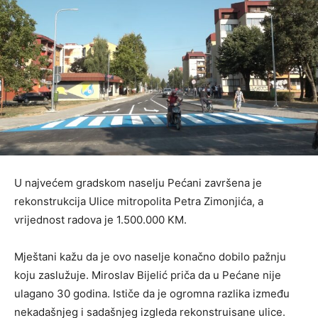
U najvećem gradskom naselju Pećani završena je
rekonstrukcija Ulice mitropolita Petra Zimonjića, a
vrijednost radova je 1.500.000 KM.
Mještani kažu da je ovo naselje konačno dobilo pažnju
koju zaslužuje. Miroslav Bijelić priča da u Pećane nije
ulagano 30 godina. Ističe da je ogromna razlika između
nekadašnjeg i sadašnjeg izgleda rekonstruisane ulice.