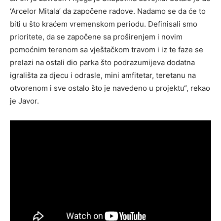
‘Arcelor Mitala’ da započene radove. Nadamo se da će to
biti u što kraćem vremenskom periodu. Definisali smo
prioritete, da se započene sa proširenjem i novim
pomoćnim terenom sa vještačkom travom i iz te faze se
prelazi na ostali dio parka što podrazumijeva dodatna
igrališta za djecu i odrasle, mini amfitetar, teretanu na
otvorenom i sve ostalo što je navedeno u projektu“, rekao
je Javor.