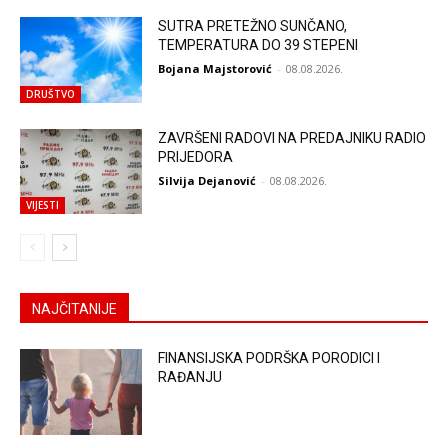
SUTRA PRETEŽNO SUNČANO,
TEMPERATURA DO 39 STEPENI
Bojana Majstorović
-
08.08.2026.
DRUŠTVO
ZAVRŠENI RADOVI NA PREDAJNIKU RADIO
PRIJEDORA
Silvija Dejanović
-
08.08.2026.
VIJESTI
NAJČITANIJE
FINANSIJSKA PODRŠKA PORODICI I
RAĐANJU