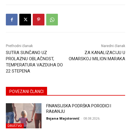
Prethodni članak
Naredni članak
SUTRA SUNČANO UZ
ZA KANALIZACIJU U
PROLAZNU OBLAČNOST,
OMARSKOJ MILION MARAKA
TEMPERATURA VAZDUHA DO
22 STEPENA
POVEZANI ČLANCI
FINANSIJSKA PODRŠKA PORODICI I
RAĐANJU
Bojana Majstorović
-
08.08.2026.
DRUŠTVO