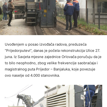
Uvođenjem u posao izvođača radova, preduzeća
“Prijedorputevi”, danas je počela rekonstrukcija Ulice 27.
juna. Iz Savjeta mjesne zajednice Orlovača poručuju da je
to bilo neophodno, zbog velike frekvencije saobraćaja i
magistralnog puta Prijedor – Banjaluka, koje povezuje
ovo naselje od 4.000 stanovnika.