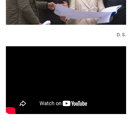
D. S.