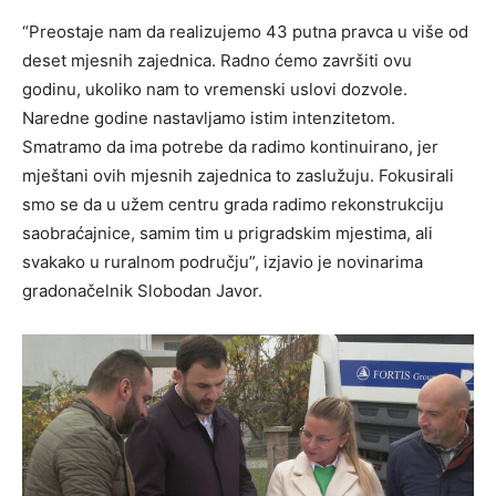
“Preostaje nam da realizujemo 43 putna pravca u više od
deset mjesnih zajednica. Radno ćemo završiti ovu
godinu, ukoliko nam to vremenski uslovi dozvole.
Naredne godine nastavljamo istim intenzitetom.
Smatramo da ima potrebe da radimo kontinuirano, jer
mještani ovih mjesnih zajednica to zaslužuju. Fokusirali
smo se da u užem centru grada radimo rekonstrukciju
saobraćajnice, samim tim u prigradskim mjestima, ali
svakako u ruralnom području”, izjavio je novinarima
gradonačelnik Slobodan Javor.