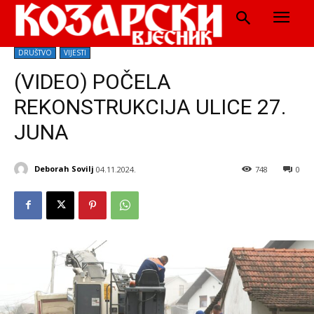
DRUŠTVO
VIJESTI
(VIDEO) POČELA
REKONSTRUKCIJA ULICE 27.
JUNA
Deborah Sovilj
04.11.2024.
748
0