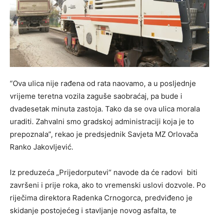
“Ova ulica nije rađena od rata naovamo, a u posljednje
vrijeme teretna vozila zaguše saobraćaj, pa bude i
dvadesetak minuta zastoja. Tako da se ova ulica morala
uraditi. Zahvalni smo gradskoj administraciji koja je to
prepoznala”, rekao je predsjednik Savjeta MZ Orlovača
Ranko Jakovljević.
Iz preduzeća „Prijedorputevi“ navode da će radovi biti
završeni i prije roka, ako to vremenski uslovi dozvole. Po
riječima direktora Radenka Crnogorca, predviđeno je
skidanje postojećeg i stavljanje novog asfalta, te