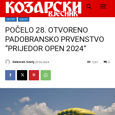
SPORT
VIJESTI
POČELO 28. OTVORENO
PADOBRANSKO PRVENSTVO
“PRIJEDOR OPEN 2024”
Deborah Sovilj
29.06.2024.
1231
0