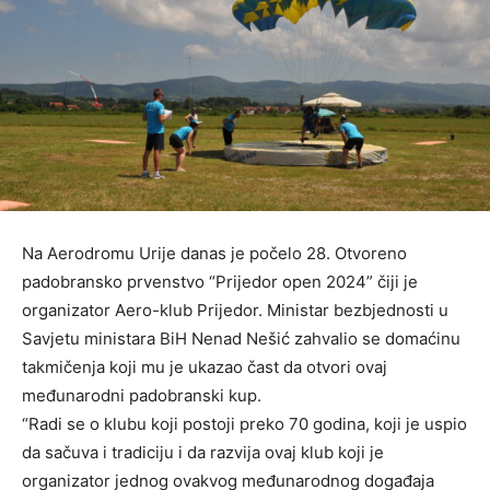
Na Aerodromu Urije danas je počelo 28. Otvoreno
padobransko prvenstvo “Prijedor open 2024” čiji je
organizator Aero-klub Prijedor. Ministar bezbjednosti u
Savjetu ministara BiH Nenad Nešić zahvalio se domaćinu
takmičenja koji mu je ukazao čast da otvori ovaj
međunarodni padobranski kup.
“Radi se o klubu koji postoji preko 70 godina, koji je uspio
da sačuva i tradiciju i da razvija ovaj klub koji je
organizator jednog ovakvog međunarodnog događaja