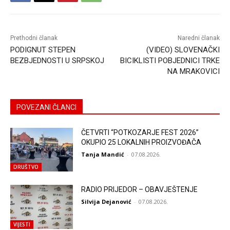
Prethodni članak
Naredni članak
PODIGNUT STEPEN
(VIDEO) SLOVENAČKI
BEZBJEDNOSTI U SRPSKOJ
BICIKLISTI POBJEDNICI TRKE
NA MRAKOVICI
POVEZANI ČLANCI
ČETVRTI “POTKOZARJE FEST 2026”
OKUPIO 25 LOKALNIH PROIZVOĐAČA
Tanja Mandić
-
07.08.2026.
DRUŠTVO
RADIO PRIJEDOR – OBAVJEŠTENJE
Silvija Dejanović
-
07.08.2026.
VIJESTI