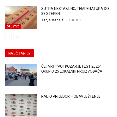
SUTRA NESTABILNO, TEMPERATURA DO
38 STEPENI
Tanja Mandić
-
07.08.2026.
DRUŠTVO
NAJČITANIJE
ČETVRTI “POTKOZARJE FEST 2026”
OKUPIO 25 LOKALNIH PROIZVOĐAČA
RADIO PRIJEDOR – OBAVJEŠTENJE