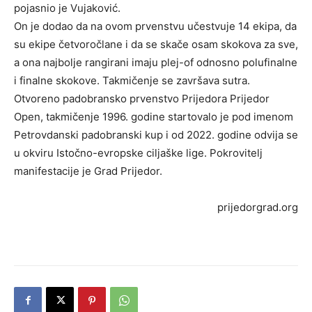
pojasnio je Vujaković.
On je dodao da na ovom prvenstvu učestvuje 14 ekipa, da
su ekipe četvoročlane i da se skače osam skokova za sve,
a ona najbolje rangirani imaju plej-of odnosno polufinalne
i finalne skokove. Takmičenje se završava sutra.
Otvoreno padobransko prvenstvo Prijedora Prijedor
Open, takmičenje 1996. godine startovalo je pod imenom
Petrovdanski padobranski kup i od 2022. godine odvija se
u okviru Istočno-evropske ciljaške lige. Pokrovitelj
manifestacije je Grad Prijedor.
prijedorgrad.org