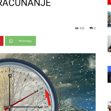
 RAČUNANJE
553
0
WhatsApp