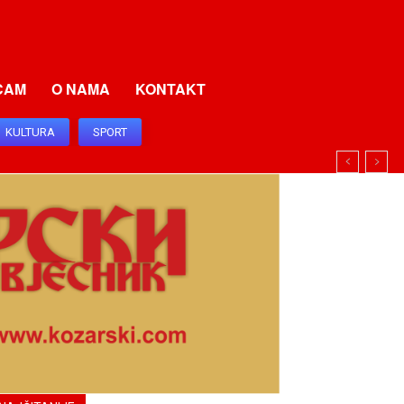
CAM
O NAMA
KONTAKT
KULTURA
SPORT