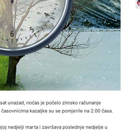
 sat unazad, noćas je počelo zimsko računanje
 časovnicima kazaljke su se pomjerile na 2.00 časa.
oj nedjelji marta i završava poslednje nedjelje u