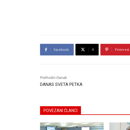
Facebook
X
Pinterest
Prethodni članak
DANAS SVETA PETKA
POVEZANI ČLANCI