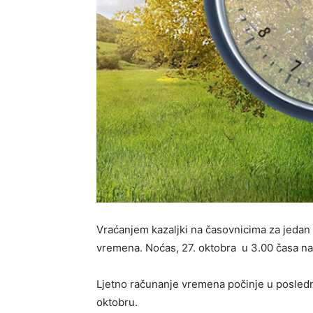
Vraćanjem kazaljki na časovnicima za jedan
vremena. Noćas, 27. oktobra u 3.00 časa na
Ljetno računanje vremena počinje u poslednj
oktobru.