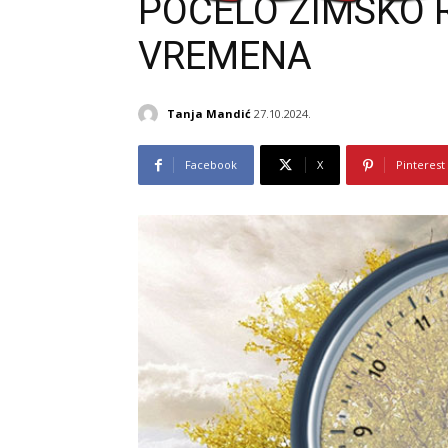
POČELO ZIMSKO
VREMENA
Tanja Mandić
27.10.2024.
Facebook
X
Pinterest