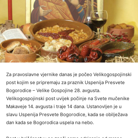
Za pravoslavne vjernike danas je počeo Velikogospojinski
post kojim se pripremaju za praznik Uspenija Presvete
Bogorodice – Velike Gospojine 28. avgusta.
Velikogospojinski post uvijek počinje na Svete mučenike
Makaveje 14. avgusta i traje 14 dana. Ustanovljen je u
slavu Uspenija Presvete Bogorodice, kada se obilježava
dan kada se Bogorodica uspela na nebo.