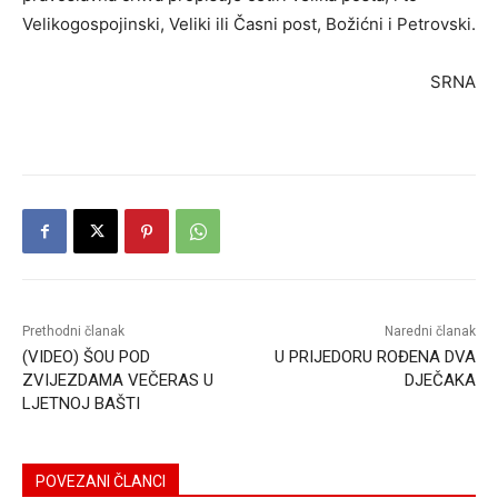
Velikogospojinski, Veliki ili Časni post, Božićni i Petrovski.
SRNA
Prethodni članak
Naredni članak
(VIDEO) ŠOU POD
U PRIJEDORU ROĐENA DVA
ZVIJEZDAMA VEČERAS U
DJEČAKA
LJETNOJ BAŠTI
POVEZANI ČLANCI