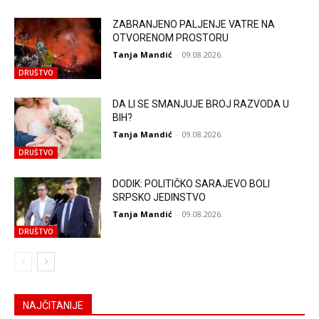
ZABRANJENO PALJENJE VATRE NA
OTVORENOM PROSTORU
Tanja Mandić
-
09.08.2026.
DRUŠTVO
DA LI SE SMANJUJE BROJ RAZVODA U
BIH?
Tanja Mandić
-
09.08.2026.
DRUŠTVO
DODIK: POLITIČKO SARAJEVO BOLI
SRPSKO JEDINSTVO
Tanja Mandić
-
09.08.2026.
DRUŠTVO
NAJČITANIJE