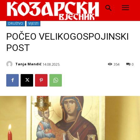
DRUŠTVO
VIJESTI
POČEO VELIKOGOSPOJINSKI
POST
Tanja Mandić
14.08.2025.
354
0