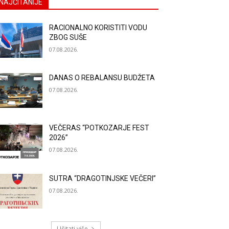
NAJČITANIJE
RACIONALNO KORISTITI VODU
ZBOG SUŠE
07.08.2026.
DANAS O REBALANSU BUDŽETA
07.08.2026.
VEČERAS “POTKOZARJE FEST
2026”
07.08.2026.
SUTRA “DRAGOTINJSKE VEČERI”
07.08.2026.
Učitati više