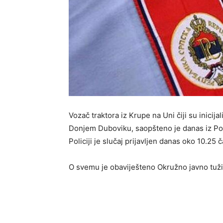
Vozač traktora iz Krupe na Uni čiji su inicij
Donjem Duboviku, saopšteno je danas iz Pol
Policiji je slučaj prijavljen danas oko 10.25 
O svemu je obaviješteno Okružno javno tužil