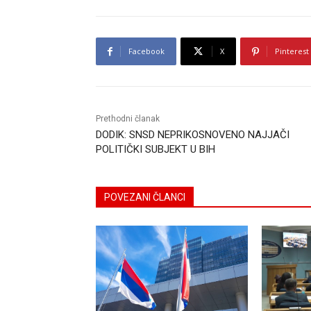
Facebook
X
Pinterest
Prethodni članak
DODIK: SNSD NEPRIKOSNOVENO NAJJAČI
POLITIČKI SUBJEKT U BIH
POVEZANI ČLANCI