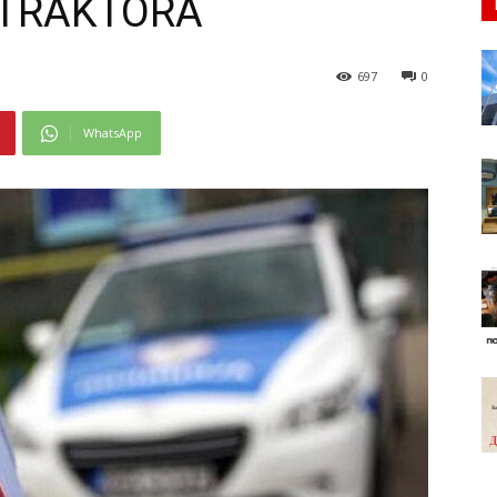
 TRAKTORA
697
0
WhatsApp