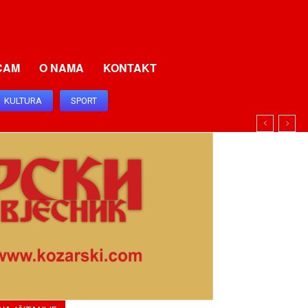
CAM
O NAMA
KONTAKT
KULTURA
SPORT