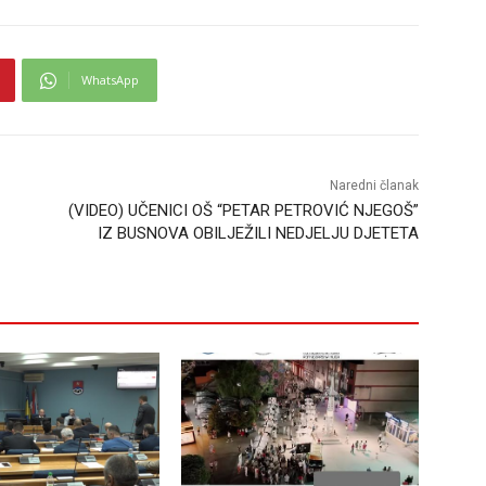
WhatsApp
Naredni članak
(VIDEO) UČENICI OŠ “PETAR PETROVIĆ NJEGOŠ”
IZ BUSNOVA OBILJEŽILI NEDJELJU DJETETA