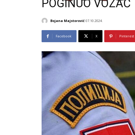
POGINUO VOZAČ
Bojana Majstorović
07.10.2024.
Facebook
X
Pinterest