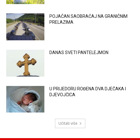
POJAČAN SAOBRAĆAJ NA GRANIČNIM
PRELAZIMA
DANAS SVETI PANTELEJMON
U PRIJEDORU ROĐENA DVA DJEČAKA I
DJEVOJČICA
Učitati više