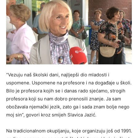
“Vezuju naš školski dani, najljepši dio mladosti i
uspomene. Uspomene na profesore i na događaje u školi.
Bilo je profesora kojih se i danas rado sjećamo, strogih
profesora koji su nam dobro prenosili znanje. Ja sam
obožavala njemački jezik, zato ga i sada znam bolje nego
moj sin”, govori kroz smijeh Slavica Jazić.
Na tradicionalnom okupljanju, koje organizuju još od 1991.