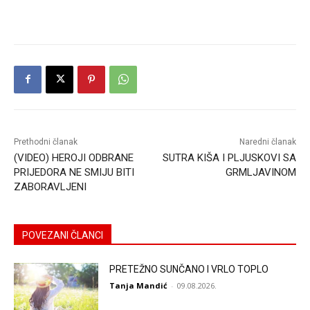
Prethodni članak
Naredni članak
(VIDEO) HEROJI ODBRANE
SUTRA KIŠA I PLJUSKOVI SA
PRIJEDORA NE SMIJU BITI
GRMLJAVINOM
ZABORAVLJENI
POVEZANI ČLANCI
PRETEŽNO SUNČANO I VRLO TOPLO
Tanja Mandić
-
09.08.2026.