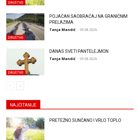
DRUŠTVO
POJAČAN SAOBRAĆAJ NA GRANIČNIM
PRELAZIMA
Tanja Mandić
-
09.08.2026.
DRUŠTVO
DANAS SVETI PANTELEJMON
Tanja Mandić
-
09.08.2026.
DRUŠTVO
NAJČITANIJE
PRETEŽNO SUNČANO I VRLO TOPLO