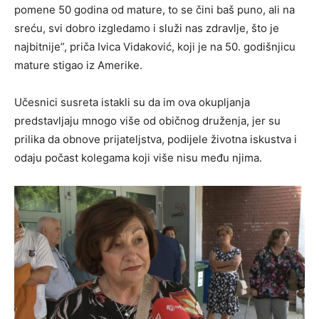
pomene 50 godina od mature, to se čini baš puno, ali na
sreću, svi dobro izgledamo i služi nas zdravlje, što je
najbitnije”, priča Ivica Vidaković, koji je na 50. godišnjicu
mature stigao iz Amerike.
Učesnici susreta istakli su da im ova okupljanja
predstavljaju mnogo više od običnog druženja, jer su
prilika da obnove prijateljstva, podijele životna iskustva i
odaju počast kolegama koji više nisu među njima.