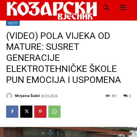
VIJESTI
(VIDEO) POLA VIJEKA OD
MATURE: SUSRET
GENERACIJE
ELEKTROTEHNIČKE ŠKOLE
PUN EMOCIJA I USPOMENA
Mirjana Šodić
30.05.2026.
781
0