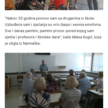
“Nakon 35 godina ponovo sam sa drugarima iz škole.
Uzbuđena sam i sjećanja su vrlo lijepa i veoma emotivna.
Sve i danas pamtim, pamtim prozor pored kojeg sam
sjetila i profesore i školske dane”, kaže Maisa Kugić, koja
je stigla iz Njemačke.