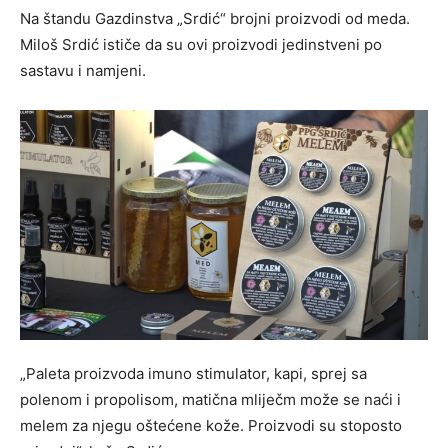
Na štandu Gazdinstva „Srdić“ brojni proizvodi od meda.
Miloš Srdić ističe da su ovi proizvodi jedinstveni po
sastavu i namjeni.
„Paleta proizvoda imuno stimulator, kapi, sprej sa
polenom i propolisom, matična mliječm može se naći i
melem za njegu oštećene kože. Proizvodi su stoposto