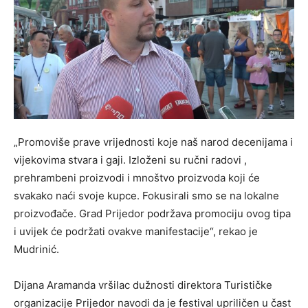
„Promoviše prave vrijednosti koje naš narod decenijama i
vijekovima stvara i gaji. Izloženi su ručni radovi ,
prehrambeni proizvodi i mnoštvo proizvoda koji će
svakako naći svoje kupce. Fokusirali smo se na lokalne
proizvođače. Grad Prijedor podržava promociju ovog tipa
i uvijek će podržati ovakve manifestacije“, rekao je
Mudrinić.
Dijana Aramanda vršilac dužnosti direktora Turističke
organizacije Prijedor navodi da je festival upriličen u čast