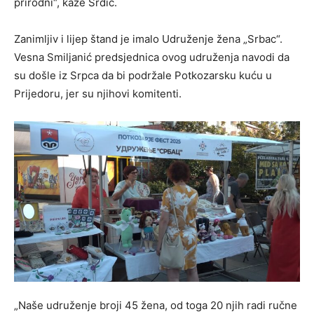
prirodni“, kaže Srdić.
Zanimljiv i lijep štand je imalo Udruženje žena „Srbac“.
Vesna Smiljanić predsjednica ovog udruženja navodi da
su došle iz Srpca da bi podržale Potkozarsku kuću u
Prijedoru, jer su njihovi komitenti.
„Naše udruženje broji 45 žena, od toga 20 njih radi ručne