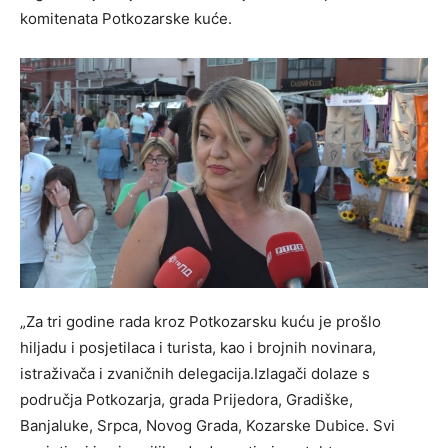
komitenata Potkozarske kuće.
„Za tri godine rada kroz Potkozarsku kuću je prošlo
hiljadu i posjetilaca i turista, kao i brojnih novinara,
istraživača i zvaničnih delegacija.Izlagači dolaze s
područja Potkozarja, grada Prijedora, Gradiške,
Banjaluke, Srpca, Novog Grada, Kozarske Dubice. Svi