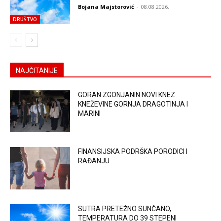
Bojana Majstorović
-
08.08.2026.
DRUŠTVO
NAJČITANIJE
GORAN ZGONJANIN NOVI KNEZ
KNEŽEVINE GORNJA DRAGOTINJA I
MARINI
FINANSIJSKA PODRŠKA PORODICI I
RAĐANJU
SUTRA PRETEŽNO SUNČANO,
TEMPERATURA DO 39 STEPENI