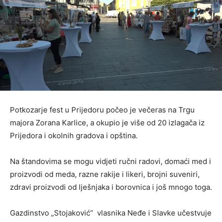
Potkozarje fest u Prijedoru počeo je večeras na Trgu
majora Zorana Karlice, a okupio je više od 20 izlagača iz
Prijedora i okolnih gradova i opština.
Na štandovima se mogu vidjeti ručni radovi, domaći med i
proizvodi od meda, razne rakije i likeri, brojni suveniri,
zdravi proizvodi od lješnjaka i borovnica i još mnogo toga.
Gazdinstvo „Stojaković“ vlasnika Neđe i Slavke učestvuje