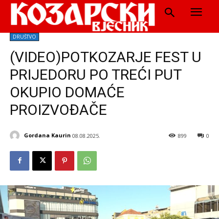
DRUŠTVO
(VIDEO)POTKOZARJE FEST U
PRIJEDORU PO TREĆI PUT
OKUPIO DOMAĆE
PROIZVOĐAČE
Gordana Kaurin
08.08.2025.
899
0