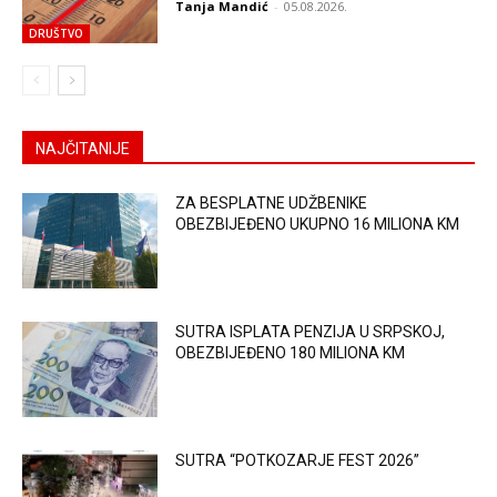
Tanja Mandić
-
05.08.2026.
DRUŠTVO
NAJČITANIJE
ZA BESPLATNE UDŽBENIKE
OBEZBIJEĐENO UKUPNO 16 MILIONA KM
SUTRA ISPLATA PENZIJA U SRPSKOJ,
OBEZBIJEĐENO 180 MILIONA KM
SUTRA “POTKOZARJE FEST 2026”