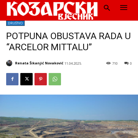
DRUŠTVO
POTPUNA OBUSTAVA RADA U
“ARCELOR MITTALU”
Renata Šikanjić Novaković
11.04.2025.
710
0