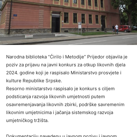
Narodna biblioteka “Ćirilo i Metodije” Prijedor objavila je
poziv za prijavu na javni konkurs za otkup likovnih djela
2024. godine koji je raspisalo Ministarstvo prosvjete i
kulture Republike Srpske.
Resorno ministarstvo raspisalo je konkurs s ciljem
podsticanja razvoja likovnih umjetnosti putem
osavremenjavanja likovnih zbirki, podrške savremenim
likovnim umjetnicima i jačanja sistemskog razvoja
umjetničkog tržišta.
Dokumentaciju navedenu u javnom pozivu i javnom