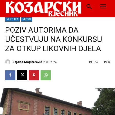
KULTURA
VIJESTI
POZIV AUTORIMA DA
UČESTVUJU NA KONKURSU
ZA OTKUP LIKOVNIH DJELA
Bojana Majstorović
21.08.2024.
557
0