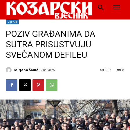
VIJESTI
POZIV GRAĐANIMA DA
SUTRA PRISUSTVUJU
SVEČANOM DEFILEU
Mirjana Šodić
08.01.2026.
367
0