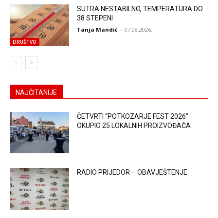
SUTRA NESTABILNO, TEMPERATURA DO
38 STEPENI
Tanja Mandić
-
07.08.2026.
DRUŠTVO
NAJČITANIJE
ČETVRTI “POTKOZARJE FEST 2026”
OKUPIO 25 LOKALNIH PROIZVOĐAČA
RADIO PRIJEDOR – OBAVJEŠTENJE