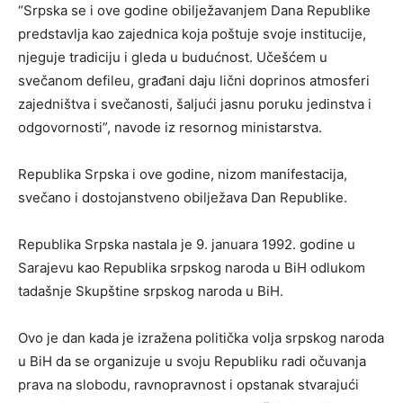
“Srpska se i ove godine obilježavanjem Dana Republike
predstavlja kao zajednica koja poštuje svoje institucije,
njeguje tradiciju i gleda u budućnost. Učešćem u
svečanom defileu, građani daju lični doprinos atmosferi
zajedništva i svečanosti, šaljući jasnu poruku jedinstva i
odgovornosti”, navode iz resornog ministarstva.
Republika Srpska i ove godine, nizom manifestacija,
svečano i dostojanstveno obilježava Dan Republike.
Republika Srpska nastala je 9. januara 1992. godine u
Sarajevu kao Republika srpskog naroda u BiH odlukom
tadašnje Skupštine srpskog naroda u BiH.
Ovo je dan kada je izražena politička volja srpskog naroda
u BiH da se organizuje u svoju Republiku radi očuvanja
prava na slobodu, ravnopravnost i opstanak stvarajući