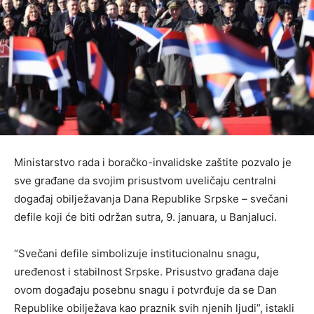
Ministarstvo rada i boračko-invalidske zaštite pozvalo je
sve građane da svojim prisustvom uveličaju centralni
događaj obilježavanja Dana Republike Srpske – svečani
defile koji će biti održan sutra, 9. januara, u Banjaluci.
“Svečani defile simbolizuje institucionalnu snagu,
uređenost i stabilnost Srpske. Prisustvo građana daje
ovom događaju posebnu snagu i potvrđuje da se Dan
Republike obilježava kao praznik svih njenih ljudi”, istakli