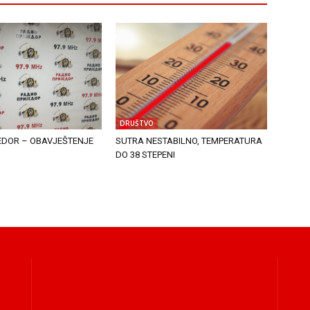
DRUŠTVO
EDOR – OBAVJEŠTENJE
SUTRA NESTABILNO, TEMPERATURA
DO 38 STEPENI