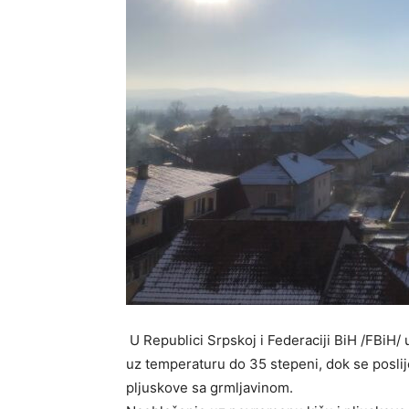
U Republici Srpskoj i Federaciji BiH /FBiH/ 
uz temperaturu do 35 stepeni, dok se posli
pljuskove sa grmljavinom.