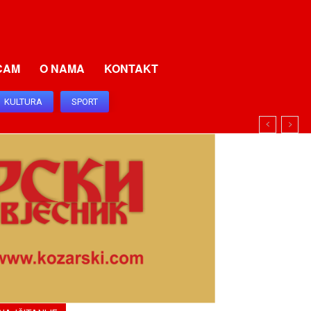
CAM
O NAMA
KONTAKT
KULTURA
SPORT