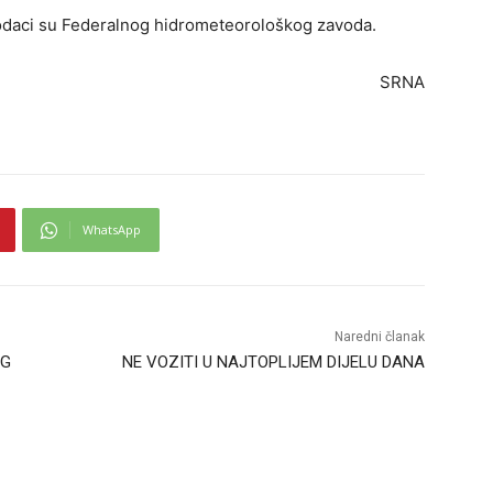
 podaci su Federalnog hidrometeorološkog zavoda.
SRNA
WhatsApp
Naredni članak
RG
NE VOZITI U NAJTOPLIJEM DIJELU DANA