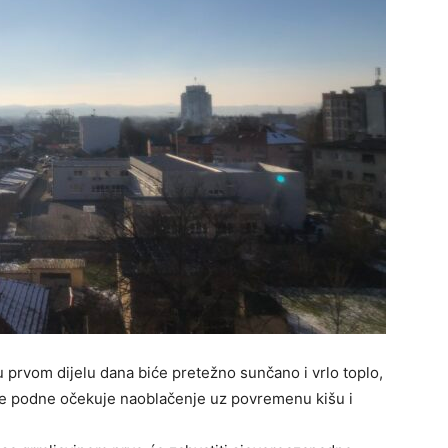
u prvom dijelu dana biće pretežno sunčano i vrlo toplo,
je podne očekuje naoblačenje uz povremenu kišu i