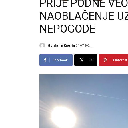
PRIJE PODNE VEO
NAOBLAČENJE UZ
NEPOGODE
Gordana Kaurin
01.07.2024.
Facebook
X
Pinterest