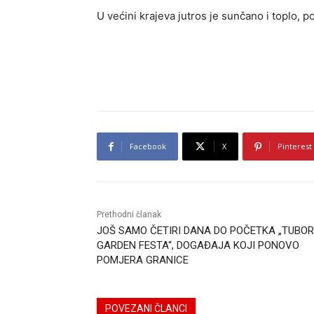
U većini krajeva jutros je sunčano i toplo,
Facebook
X
Pinterest
Prethodni članak
JOŠ SAMO ČETIRI DANA DO POČETKA „TUBO
GARDEN FESTA“, DOGAĐAJA KOJI PONOVO
POMJERA GRANICE
POVEZANI ČLANCI