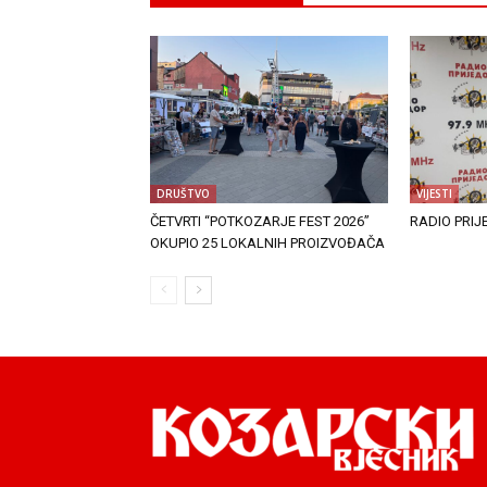
DRUŠTVO
VIJESTI
ČETVRTI “POTKOZARJE FEST 2026”
RADIO PRIJ
OKUPIO 25 LOKALNIH PROIZVOĐAČA