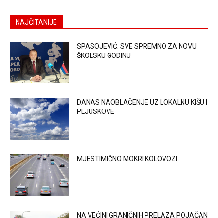
NAJČITANIJE
SPASOJEVIĆ: SVE SPREMNO ZA NOVU
ŠKOLSKU GODINU
DANAS NAOBLAČENJE UZ LOKALNU KIŠU I
PLJUSKOVE
MJESTIMIČNO MOKRI KOLOVOZI
NA VEĆINI GRANIČNIH PRELAZA POJAČAN