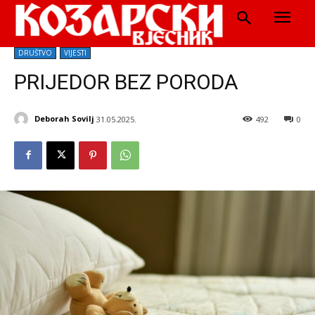
DRUŠTVO
VIJESTI
PRIJEDOR BEZ PORODA
Deborah Sovilj
31.05.2025.
492
0