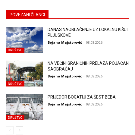
POVEZANI ČLANCI
DANAS NAOBLAČENJE UZ LOKALNU KIŠU I
PLJUSKOVE
Bojana Majstorović
-
08.08.2026.
DRUŠTVO
NA VEĆINI GRANIČNIH PRELAZA POJAČAN
SAOBRAĆAJ
Bojana Majstorović
-
08.08.2026.
DRUŠTVO
PRIJEDOR BOGATIJI ZA ŠEST BEBA
Bojana Majstorović
-
08.08.2026.
DRUŠTVO