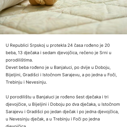
U Republici Srpskoj u protekla 24 časa rođeno je 20
beba, 13 dječaka i sedam djevojčica, rečeno je Srni u
porodilištima.
Devet beba rođeno je u Banjaluci, po dvije u Doboju,
Bijeljini, Gradišci i Istočnom Sarajevu, a po jedna u Foči,
Trebinju i Nevesinju.
U porodilištu u Banjaluci je rođeno šest dječaka i tri
djevojčice, u Bijeljini i Doboju po dva dječaka, u Istočnom
Sarajevu i Gradišci po jedan dječak i po jedna djevojčica,
u Nevesinju dječak, a u Trebinju i Foči po jedna
djevojčica.