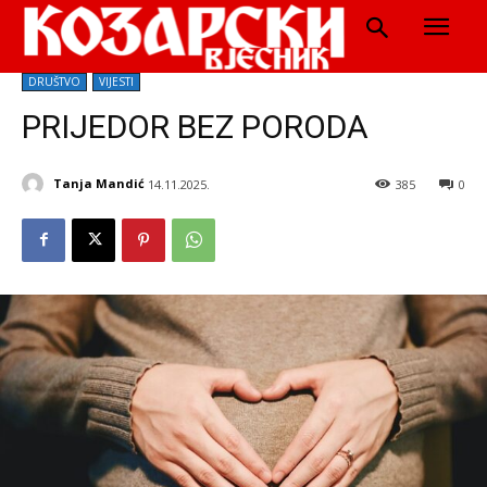
DRUŠTVO
VIJESTI
PRIJEDOR BEZ PORODA
Tanja Mandić
14.11.2025.
385
0