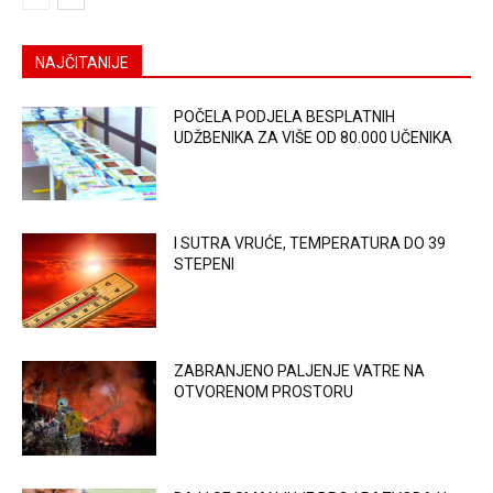
NAJČITANIJE
POČELA PODJELA BESPLATNIH
UDŽBENIKA ZA VIŠE OD 80.000 UČENIKA
I SUTRA VRUĆE, TEMPERATURA DO 39
STEPENI
ZABRANJENO PALJENJE VATRE NA
OTVORENOM PROSTORU