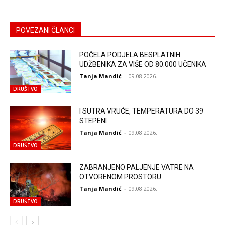
POVEZANI ČLANCI
POČELA PODJELA BESPLATNIH
UDŽBENIKA ZA VIŠE OD 80.000 UČENIKA
Tanja Mandić
-
09.08.2026.
DRUŠTVO
I SUTRA VRUĆE, TEMPERATURA DO 39
STEPENI
Tanja Mandić
-
09.08.2026.
DRUŠTVO
ZABRANJENO PALJENJE VATRE NA
OTVORENOM PROSTORU
Tanja Mandić
-
09.08.2026.
DRUŠTVO