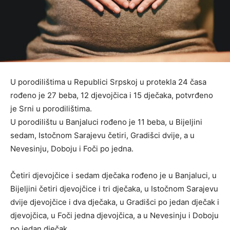
U porodilištima u Republici Srpskoj u protekla 24 časa
rođeno je 27 beba, 12 djevojčica i 15 dječaka, potvrđeno
je Srni u porodilištima.
U porodilištu u Banjaluci rođeno je 11 beba, u Bijeljini
sedam, Istočnom Sarajevu četiri, Gradišci dvije, a u
Nevesinju, Doboju i Foči po jedna.
Četiri djevojčice i sedam dječaka rođeno je u Banjaluci, u
Bijeljini četiri djevojčice i tri dječaka, u Istočnom Sarajevu
dvije djevojčice i dva dječaka, u Gradišci po jedan dječak i
djevojčica, u Foči jedna djevojčica, a u Nevesinju i Doboju
po jedan dječak.