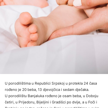
U porodilištima u Republici Srpskoj u protekla 24 časa
rođeno je 20 beba, 13 djevojčica i sedam dječaka.
U porodilištu Banjaluka rođeno je osam beba, u Doboju
četiri, u Prijedoru, Bijeljini i Gradišci po dvije, a u Foči i