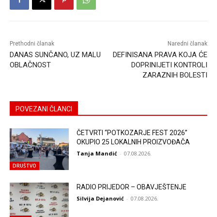
Prethodni članak
Naredni članak
DANAS SUNČANO, UZ MALU
DEFINISANA PRAVA KOJA ĆE
OBLAČNOST
DOPRINIJETI KONTROLI
ZARAZNIH BOLESTI
POVEZANI ČLANCI
ČETVRTI “POTKOZARJE FEST 2026”
OKUPIO 25 LOKALNIH PROIZVOĐAČA
Tanja Mandić
-
07.08.2026.
DRUŠTVO
RADIO PRIJEDOR – OBAVJEŠTENJE
Silvija Dejanović
-
07.08.2026.