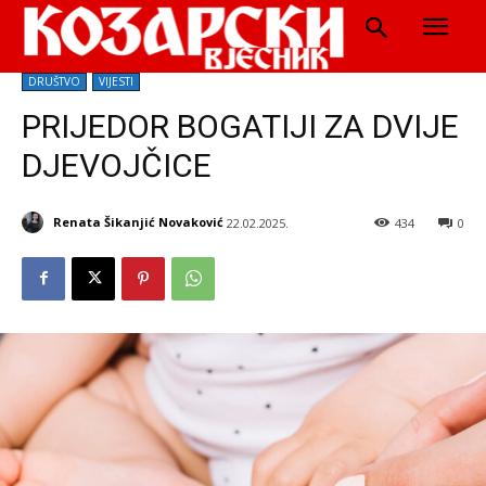
DRUŠTVO
VIJESTI
PRIJEDOR BOGATIJI ZA DVIJE
DJEVOJČICE
Renata Šikanjić Novaković
22.02.2025.
434
0