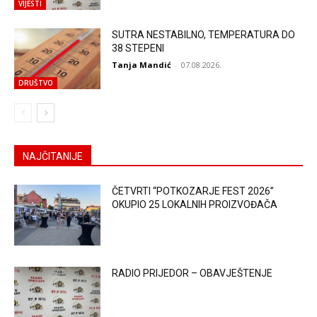
VIJESTI
SUTRA NESTABILNO, TEMPERATURA DO
38 STEPENI
Tanja Mandić
-
07.08.2026.
DRUŠTVO
NAJČITANIJE
ČETVRTI “POTKOZARJE FEST 2026”
OKUPIO 25 LOKALNIH PROIZVOĐAČA
RADIO PRIJEDOR – OBAVJEŠTENJE