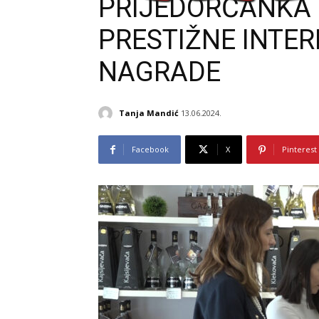
PRIJEDORČANKA 
PRESTIŽNE INTE
NAGRADE
Tanja Mandić
13.06.2024.
Facebook
X
Pinterest