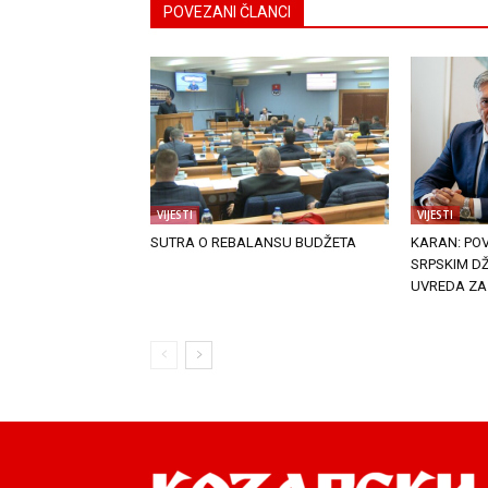
POVEZANI ČLANCI
VIJESTI
VIJESTI
SUTRA O REBALANSU BUDŽETA
KARAN: PO
SRPSKIM DŽ
UVREDA ZA