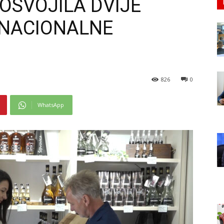
OSVOJILA DVIJE
RNACIONALNE
826
0
WhatsApp