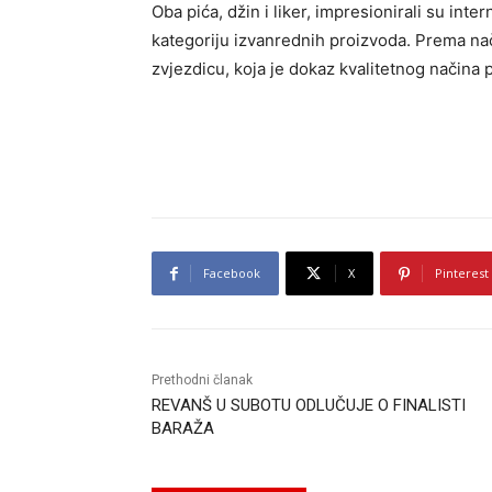
Oba pića, džin i liker, impresionirali su inter
kategoriju izvanrednih proizvoda. Prema nači
zvjezdicu, koja je dokaz kvalitetnog načina p
Facebook
X
Pinterest
Prethodni članak
REVANŠ U SUBOTU ODLUČUJE O FINALISTI
BARAŽA