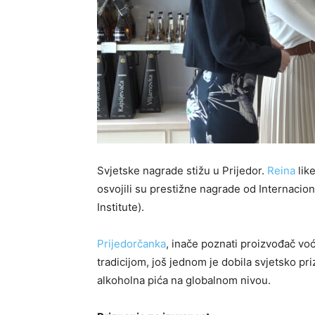
Svjetske nagrade stižu u Prijedor.
Reina
like
osvojili su prestižne nagrade od Internacion
Institute).
Prijedorčanka
, inače poznati proizvođač voćn
tradicijom, još jednom je dobila svjetsko p
alkoholna pića na globalnom nivou.