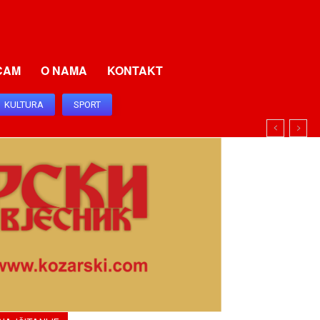
CAM
O NAMA
KONTAKT
KULTURA
SPORT