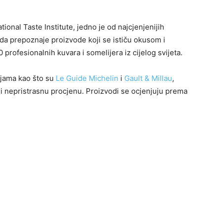
ational Taste Institute, jedno je od najcjenjenijih
rada prepoznaje proizvode koji se ističu okusom i
 profesionalnih kuvara i somelijera iz cijelog svijeta.
cijama kao što su
Le Guide Michelin
i
Gault & Millau
,
li nepristrasnu procjenu. Proizvodi se ocjenjuju prema