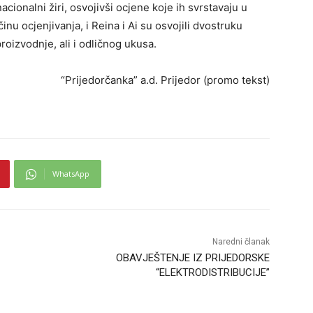
nacionalni žiri, osvojivši ocjene koje ih svrstavaju u
nu ocjenjivanja, i Reina i Ai su osvojili dvostruku
roizvodnje, ali i odličnog ukusa.
“Prijedorčanka” a.d. Prijedor (promo tekst)
WhatsApp
Naredni članak
OBAVJEŠTENJE IZ PRIJEDORSKE
“ELEKTRODISTRIBUCIJE”