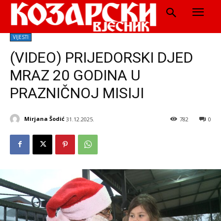
VIJESTI
(VIDEO) PRIJEDORSKI DJED
MRAZ 20 GODINA U
PRAZNIČNOJ MISIJI
Mirjana Šodić
31.12.2025.
782
0