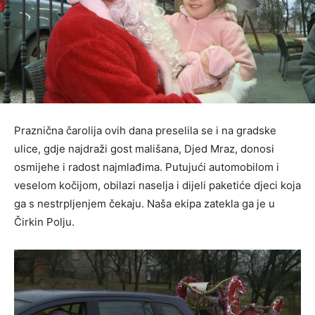
Praznična čarolija ovih dana preselila se i na gradske
ulice, gdje najdraži gost mališana, Djed Mraz, donosi
osmijehe i radost najmlađima. Putujući automobilom i
veselom kočijom, obilazi naselja i dijeli paketiće djeci koja
ga s nestrpljenjem čekaju. Naša ekipa zatekla ga je u
Čirkin Polju.