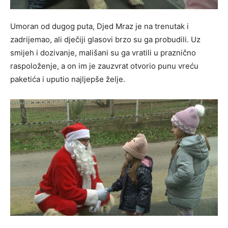
Umoran od dugog puta, Djed Mraz je na trenutak i
zadrijemao, ali dječiji glasovi brzo su ga probudili. Uz
smijeh i dozivanje, mališani su ga vratili u praznično
raspoloženje, a on im je zauzvrat otvorio punu vreću
paketića i uputio najljepše želje.