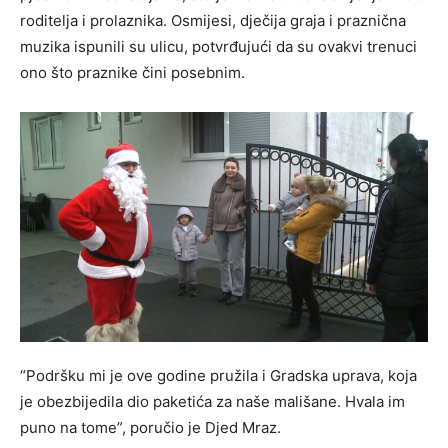
roditelja i prolaznika. Osmijesi, dječija graja i praznična
muzika ispunili su ulicu, potvrđujući da su ovakvi trenuci
ono što praznike čini posebnim.
“Podršku mi je ove godine pružila i Gradska uprava, koja
je obezbijedila dio paketića za naše mališane. Hvala im
puno na tome”, poručio je Djed Mraz.