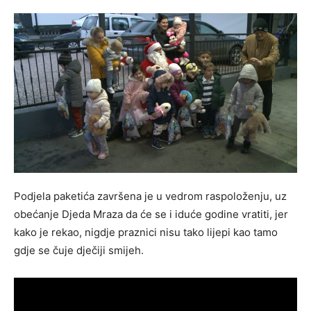
Podjela paketića završena je u vedrom raspoloženju, uz
obećanje Djeda Mraza da će se i iduće godine vratiti, jer
kako je rekao, nigdje praznici nisu tako lijepi kao tamo
gdje se čuje dječiji smijeh.