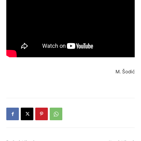
M. Šodić