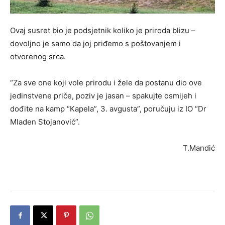
Ovaj susret bio je podsjetnik koliko je priroda blizu –
dovoljno je samo da joj priđemo s poštovanjem i
otvorenog srca.
“Za sve one koji vole prirodu i žele da postanu dio ove
jedinstvene priče, poziv je jasan – spakujte osmijeh i
dođite na kamp “Kapela”, 3. avgusta”, poručuju iz IO “Dr
Mladen Stojanović”.
T.Mandić