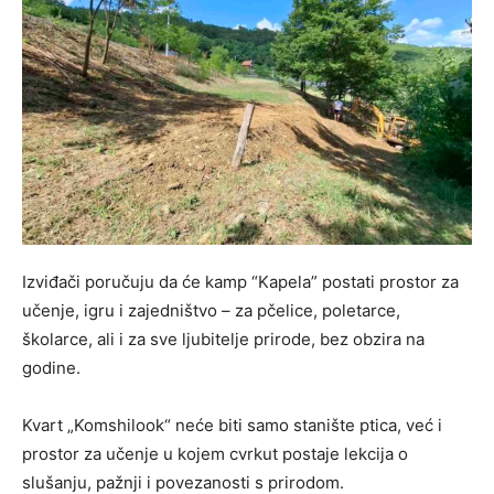
Izviđači poručuju da će kamp “Kapela” postati prostor za
učenje, igru i zajedništvo – za pčelice, poletarce,
školarce, ali i za sve ljubitelje prirode, bez obzira na
godine.
Kvart „Komshilook“ neće biti samo stanište ptica, već i
prostor za učenje u kojem cvrkut postaje lekcija o
slušanju, pažnji i povezanosti s prirodom.