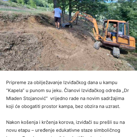
Pripreme za obilježavanje Izviđačkog dana u kampu
“Kapela” u punom su jeku. Članovi Izviđačkog odreda „Dr
Mladen Stojanović“ vrijedno rade na novim sadržajima
koji će obogatiti prostor kampa, bez obzira na uzrast.
Nakon košenja i krčenja korova, izviđači su prešli su na
novu etapu – uređenje edukativne staze simboličnog