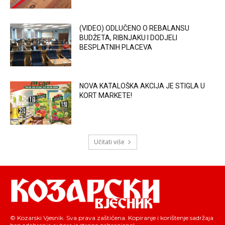
(VIDEO) ODLUČENO O REBALANSU
BUDŽETA, RIBNJAKU I DODJELI
BESPLATNIH PLACEVA
NOVA KATALOŠKA AKCIJA JE STIGLA U
KORT MARKETE!
Učitati više
© Kozarski Vjesnik. Sva prava zaštićena. Kopiranje i korištenje sadržaja