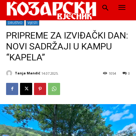
DRUŠTVO
VIJESTI
PRIPREME ZA IZVIĐAČKI DAN:
NOVI SADRŽAJI U KAMPU
“KAPELA”
Tanja Mandić
14.07.2025.
1054
0