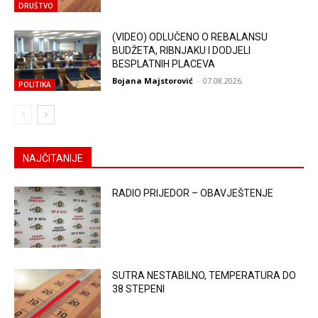
DRUŠTVO
(VIDEO) ODLUČENO O REBALANSU
BUDŽETA, RIBNJAKU I DODJELI
BESPLATNIH PLACEVA
Bojana Majstorović
-
07.08.2026.
POLITIKA
NAJČITANIJE
RADIO PRIJEDOR – OBAVJEŠTENJE
SUTRA NESTABILNO, TEMPERATURA DO
38 STEPENI