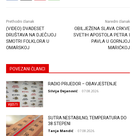
Prethodni članak
Naredni članak
(VIDEO) DVADESET
OBILЈEŽENA SLAVA CRKVE
DRUŠTAVA NA DJEČIJOJ
SVETIH APOSTOLA PETRA I
SMOTRI FOLKLORA U
PAVLA U GORNJOJ
OMARSKOJ
MARIĆKOJ
POVEZANI ČLANCI
RADIO PRIJEDOR – OBAVJEŠTENJE
Silvija Dejanović
-
07.08.2026.
VIJESTI
SUTRA NESTABILNO, TEMPERATURA DO
38 STEPENI
Tanja Mandić
-
07.08.2026.