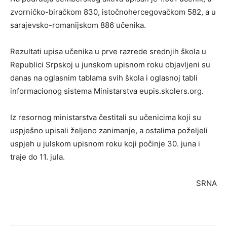
zvorničko-biračkom 830, istočnohercegovačkom 582, a u
sarajevsko-romanijskom 886 učenika.
Rezultati upisa učenika u prve razrede srednjih škola u
Republici Srpskoj u junskom upisnom roku objavljeni su
danas na oglasnim tablama svih škola i oglasnoj tabli
informacionog sistema Ministarstva eupis.skolers.org.
Iz resornog ministarstva čestitali su učenicima koji su
uspješno upisali željeno zanimanje, a ostalima poželjeli
uspjeh u julskom upisnom roku koji počinje 30. juna i
traje do 11. jula.
SRNA