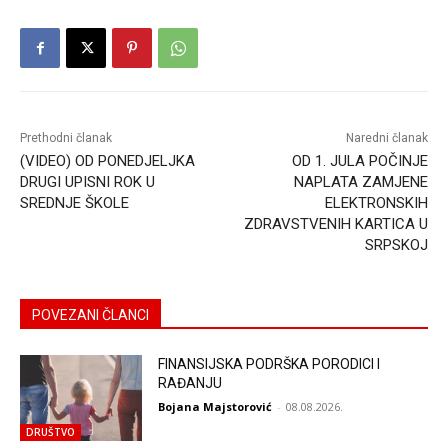
Prethodni članak
Naredni članak
(VIDEO) OD PONEDJELJKA
OD 1. JULA POČINJE
DRUGI UPISNI ROK U
NAPLATA ZAMJENE
SREDNJE ŠKOLE
ELEKTRONSKIH
ZDRAVSTVENIH KARTICA U
SRPSKOJ
POVEZANI ČLANCI
FINANSIJSKA PODRŠKA PORODICI I
RAĐANJU
Bojana Majstorović
-
08.08.2026.
DRUŠTVO