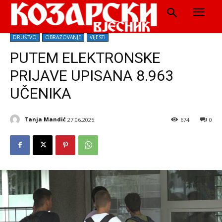
DRUŠTVO
OBRAZOVANJE
VIJESTI
PUTEM ELEKTRONSKE
PRIJAVE UPISANA 8.963
UČENIKA
Tanja Mandić
27.06.2025.
674
0