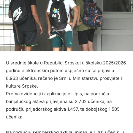
U srednje škole u Republici Srpskoj u školsku 2025/2026.
godinu elektronskim putem uspješno su se prijavila
8.963 učenika, rečeno je Srni u Ministarstvu prosvjete i
kulture Srpske.
Prema evidenciji iz aplikacije e-Upis, na području
banjalučkog aktiva prijavljena su 2.702 učenika, na
području prijedorskog aktiva 1.457, te dobojskog 1.505
učenika.
Na području semberskog aktiva upisan je 1.001 učenik, u