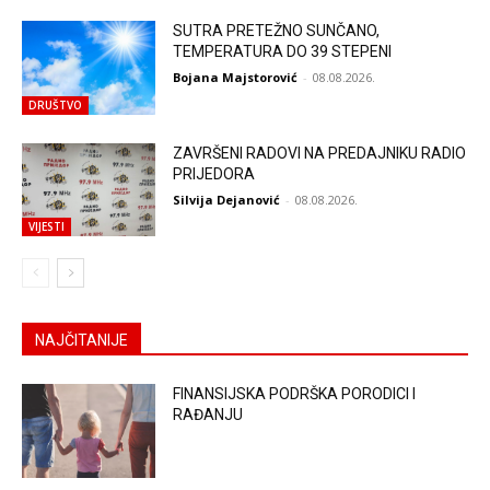
SUTRA PRETEŽNO SUNČANO,
TEMPERATURA DO 39 STEPENI
Bojana Majstorović
-
08.08.2026.
DRUŠTVO
ZAVRŠENI RADOVI NA PREDAJNIKU RADIO
PRIJEDORA
Silvija Dejanović
-
08.08.2026.
VIJESTI
NAJČITANIJE
FINANSIJSKA PODRŠKA PORODICI I
RAĐANJU