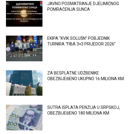
JAVNO POSMATRANJE DJELIMIČNOG
POMRAČENJA SUNCA
EKIPA “KVIK SOLUŠN” POBJEDNIK
TURNIRA “FIBA 3×3 PRIJEDOR 2026”
ZA BESPLATNE UDŽBENIKE
OBEZBIJEĐENO UKUPNO 16 MILIONA KM
SUTRA ISPLATA PENZIJA U SRPSKOJ,
OBEZBIJEĐENO 180 MILIONA KM