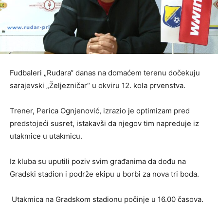
Fudbaleri „Rudara“ danas na domaćem terenu dočekuju
sarajevski „Željezničar“ u okviru 12. kola prvenstva.
Trener, Perica Ognjenović, izrazio je optimizam pred
predstojeći susret, istakavši da njegov tim napreduje iz
utakmice u utakmicu.
Iz kluba su uputili poziv svim građanima da dođu na
Gradski stadion i podrže ekipu u borbi za nova tri boda.
Utakmica na Gradskom stadionu počinje u 16.00 časova.