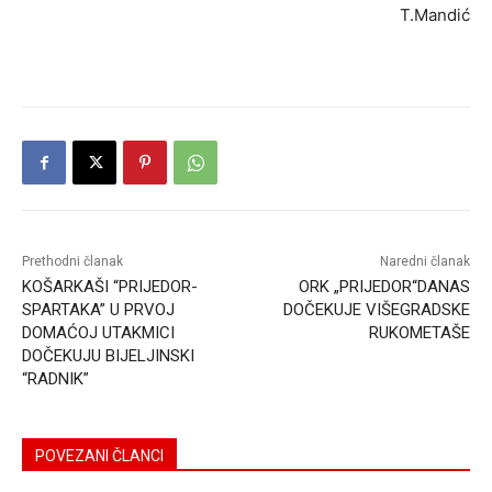
T.Mandić
Prethodni članak
Naredni članak
KOŠARKAŠI “PRIJEDOR-
ORK „PRIJEDOR“DANAS
SPARTAKA” U PRVOJ
DOČEKUJE VIŠEGRADSKE
DOMAĆOJ UTAKMICI
RUKOMETAŠE
DOČEKUJU BIJELJINSKI
“RADNIK”
POVEZANI ČLANCI