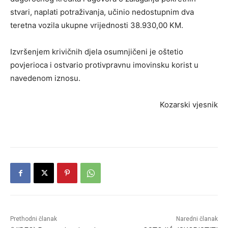
stvari, naplati potraživanja, učinio nedostupnim dva
teretna vozila ukupne vrijednosti 38.930,00 KM.
Izvršenjem krivičnih djela osumnjičeni je oštetio
povjerioca i ostvario protivpravnu imovinsku korist u
navedenom iznosu.
Kozarski vjesnik
Prethodni članak
Naredni članak