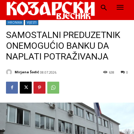
HRONIKA
VIJESTI
SAMOSTALNI PREDUZETNIK
ONEMOGUĆIO BANKU DA
NAPLATI POTRAŽIVANJA
Mirjana Šodić
08.07.2026.
638
0