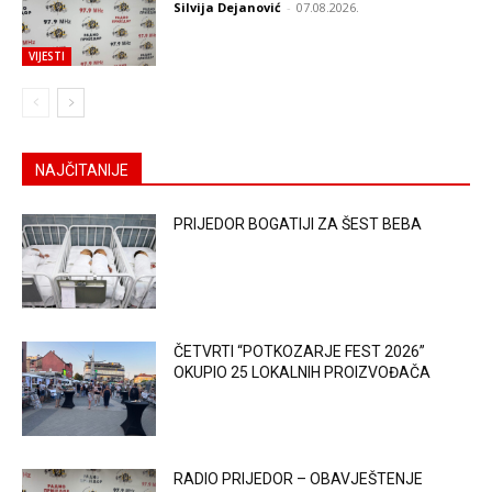
Silvija Dejanović
-
07.08.2026.
VIJESTI
NAJČITANIJE
PRIJEDOR BOGATIJI ZA ŠEST BEBA
ČETVRTI “POTKOZARJE FEST 2026”
OKUPIO 25 LOKALNIH PROIZVOĐAČA
RADIO PRIJEDOR – OBAVJEŠTENJE