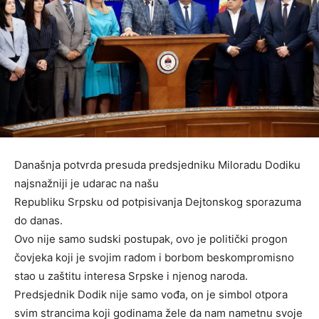
Današnja potvrda presuda predsjedniku Miloradu Dodiku
najsnažniji je udarac na našu
Republiku Srpsku od potpisivanja Dejtonskog sporazuma
do danas.
Ovo nije samo sudski postupak, ovo je politički progon
čovjeka koji je svojim radom i borbom beskompromisno
stao u zaštitu interesa Srpske i njenog naroda.
Predsjednik Dodik nije samo vođa, on je simbol otpora
svim strancima koji godinama žele da nam nametnu svoje