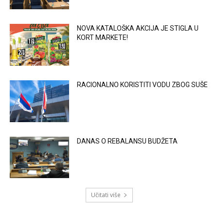
NOVA KATALOŠKA AKCIJA JE STIGLA U
KORT MARKETE!
RACIONALNO KORISTITI VODU ZBOG SUŠE
DANAS O REBALANSU BUDŽETA
Učitati više