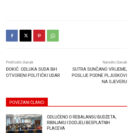
Prethodni članak
Naredni članak
ĐOKIĆ: ODLUKA SUDA BiH
SUTRA SUNČANO VRIJEME,
OTVORENI POLITIČKI UDAR
POSLIJE PODNE PLJUSKOVI
NA SJEVERU
POVEZANI ČLANCI
ODLUČENO O REBALANSU BUDŽETA,
RIBNJAKU I DODJELI BESPLATNIH
PLACEVA