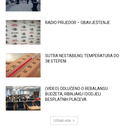
RADIO PRIJEDOR – OBAVJEŠTENJE
SUTRA NESTABILNO, TEMPERATURA DO
38 STEPENI
(VIDEO) ODLUČENO O REBALANSU
BUDŽETA, RIBNJAKU I DODJELI
BESPLATNIH PLACEVA
Učitati više