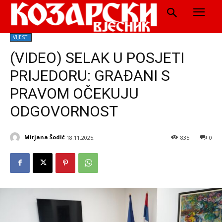
VIJESTI
(VIDEO) SELAK U POSJETI
PRIJEDORU: GRAĐANI S
PRAVOM OČEKUJU
ODGOVORNOST
Mirjana Šodić
18.11.2025.
835
0