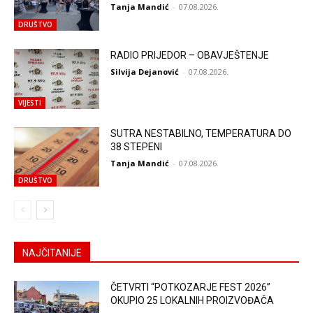
Tanja Mandić
-
07.08.2026.
DRUŠTVO
RADIO PRIJEDOR – OBAVJEŠTENJE
Silvija Dejanović
-
07.08.2026.
VIJESTI
SUTRA NESTABILNO, TEMPERATURA DO
38 STEPENI
Tanja Mandić
-
07.08.2026.
DRUŠTVO
NAJČITANIJE
ČETVRTI “POTKOZARJE FEST 2026”
OKUPIO 25 LOKALNIH PROIZVOĐAČA