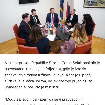
Ministar pravde Republike Srpske Goran Selak posjetio je
pravosudne institucije u Prijedoru, gdje je izrazio
zadovoljstvo radom tužilaca i sudija. Kada je u pitanju
sudska i tužilačka uprava, uvijek postoje prijedlozi za
unapređenje, poručio je ministar.
“Mogu s pravom da kažem da se u pravosudnim