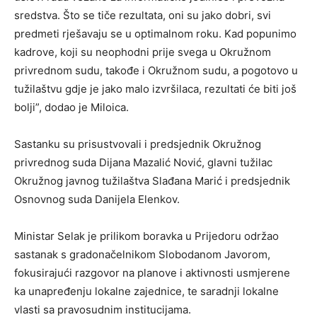
sredstva. Što se tiče rezultata, oni su jako dobri, svi
predmeti rješavaju se u optimalnom roku. Kad popunimo
kadrove, koji su neophodni prije svega u Okružnom
privrednom sudu, takođe i Okružnom sudu, a pogotovo u
tužilaštvu gdje je jako malo izvršilaca, rezultati će biti još
bolji”, dodao je Miloica.
Sastanku su prisustvovali i predsjednik Okružnog
privrednog suda Dijana Mazalić Nović, glavni tužilac
Okružnog javnog tužilaštva Slađana Marić i predsjednik
Osnovnog suda Danijela Elenkov.
Ministar Selak je prilikom boravka u Prijedoru održao
sastanak s gradonačelnikom Slobodanom Javorom,
fokusirajući razgovor na planove i aktivnosti usmjerene
ka unapređenju lokalne zajednice, te saradnji lokalne
vlasti sa pravosudnim institucijama.