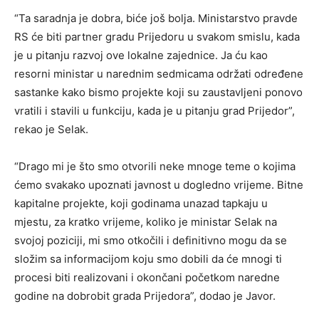
“Ta saradnja je dobra, biće još bolja. Ministarstvo pravde
RS će biti partner gradu Prijedoru u svakom smislu, kada
je u pitanju razvoj ove lokalne zajednice. Ja ću kao
resorni ministar u narednim sedmicama održati određene
sastanke kako bismo projekte koji su zaustavljeni ponovo
vratili i stavili u funkciju, kada je u pitanju grad Prijedor”,
rekao je Selak.
“Drago mi je što smo otvorili neke mnoge teme o kojima
ćemo svakako upoznati javnost u dogledno vrijeme. Bitne
kapitalne projekte, koji godinama unazad tapkaju u
mjestu, za kratko vrijeme, koliko je ministar Selak na
svojoj poziciji, mi smo otkočili i definitivno mogu da se
složim sa informacijom koju smo dobili da će mnogi ti
procesi biti realizovani i okončani početkom naredne
godine na dobrobit grada Prijedora”, dodao je Javor.