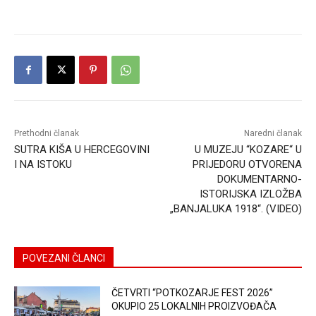
Prethodni članak
Naredni članak
SUTRA KIŠA U HERCEGOVINI
U MUZEJU “KOZARE“ U
I NA ISTOKU
PRIJEDORU OTVORENA
DOKUMENTARNO-
ISTORIJSKA IZLOŽBA
„BANJALUKA 1918“. (VIDEO)
POVEZANI ČLANCI
ČETVRTI “POTKOZARJE FEST 2026”
OKUPIO 25 LOKALNIH PROIZVOĐAČA