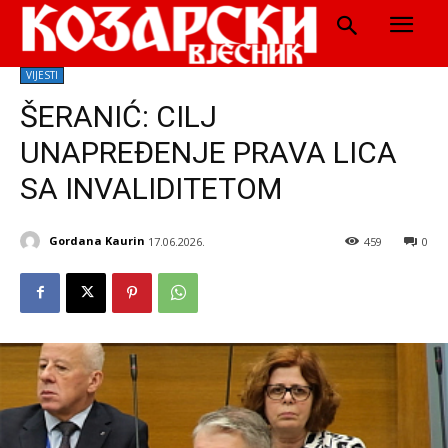
VIJESTI
ŠERANIĆ: CILJ
UNAPREĐENJE PRAVA LICA
SA INVALIDITETOM
Gordana Kaurin
17.06.2026.
459
0