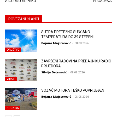
SIGURNU SRPSKU
PROSJEKA
POVEZANI ČLANCI
SUTRA PRETEŽNO SUNČANO,
TEMPERATURA DO 39 STEPENI
Bojana Majstorović
-
08.08.2026.
DRUŠTVO
ZAVRŠENI RADOVI NA PREDAJNIKU RADIO
PRIJEDORA
Silvija Dejanović
-
08.08.2026.
VIJESTI
VOZAČ MOTORA TEŠKO POVRIJEĐEN
Bojana Majstorović
-
08.08.2026.
HRONIKA