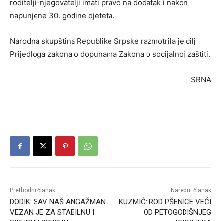
roditelji-njegovatelji imati pravo na dodatak i nakon
napunjene 30. godine djeteta.
Narodna skupština Republike Srpske razmotrila je cilj
Prijedloga zakona o dopunama Zakona o socijalnoj zaštiti.
SRNA
Prethodni članak
Naredni članak
DODIK: SAV NAŠ ANGAŽMAN
KUZMIĆ: ROD PŠENICE VEĆI
VEZAN JE ZA STABILNU I
OD PETOGODIŠNJEG