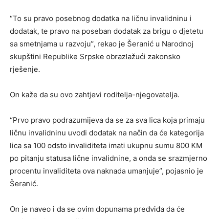
“To su pravo posebnog dodatka na ličnu invalidninu i
dodatak, te pravo na poseban dodatak za brigu o djetetu
sa smetnjama u razvoju”, rekao je Šeranić u Narodnoj
skupštini Republike Srpske obrazlažući zakonsko
rješenje.
On kaže da su ovo zahtjevi roditelja-njegovatelja.
“Prvo pravo podrazumijeva da se za sva lica koja primaju
ličnu invalidninu uvodi dodatak na način da će kategorija
lica sa 100 odsto invaliditeta imati ukupnu sumu 800 KM
po pitanju statusa lične invalidnine, a onda se srazmjerno
procentu invaliditeta ova naknada umanjuje”, pojasnio je
Šeranić.
On je naveo i da se ovim dopunama predviđa da će