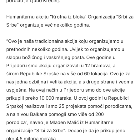
poručio je Ljubo Krecelj.
Humanitarnu akciju “Krofna iz bloka” Organizacija “Srbi za
Srbe” organizuje već nekoliko godina.
“Ovo je naša tradicionalna akcija koju organizujemo u
prethodnih nekoliko godina. Uvijek to organizujemo u
sklopu božićnog i vaskršnjeg posta. Ove godine u
Prijedoru smo akciju organizovali u 12 hramova, a
širom Republike Srpske na više od 60 lokacija. Ovo je za
nas jedna ozbiljna i velika akcija, a s druge strane i veoma
uspješna. Na ovaj način u Prijedoru smo do ove akcije
prikupili preko 10.000 maraka. U ovoj godini u Republici
Srpskoj realizovali smo 25 projekata pomoći porodicama,
a na nivou Balkana pomogli smo više od 200
porodica”, naveo je Mladen Malić iz Humanitarne
organizacije “Srbi za Srbe”. Dodao je da je prikupljeno
oko 4,5 milona maraka.