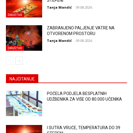
STEPENI
Tanja Mandić
-
09.08.2026.
DRUŠTVO
ZABRANJENO PALJENJE VATRE NA
OTVORENOM PROSTORU
Tanja Mandić
-
09.08.2026.
DRUŠTVO
NAJČITANIJE
POČELA PODJELA BESPLATNIH
UDŽBENIKA ZA VIŠE OD 80.000 UČENIKA
I SUTRA VRUĆE, TEMPERATURA DO 39