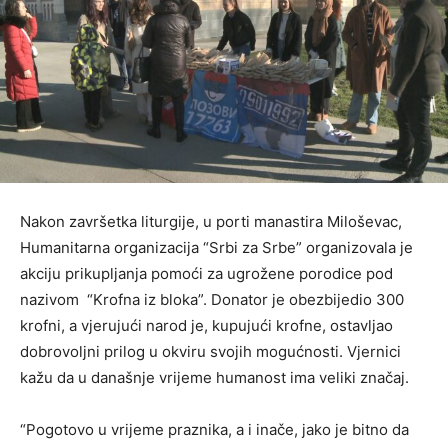
Nakon završetka liturgije, u porti manastira Miloševac,
Humanitarna organizacija “Srbi za Srbe” organizovala je
akciju prikupljanja pomoći za ugrožene porodice pod
nazivom “Krofna iz bloka”. Donator je obezbijedio 300
krofni, a vjerujući narod je, kupujući krofne, ostavljao
dobrovoljni prilog u okviru svojih mogućnosti. Vjernici
kažu da u današnje vrijeme humanost ima veliki značaj.
“Pogotovo u vrijeme praznika, a i inače, jako je bitno da