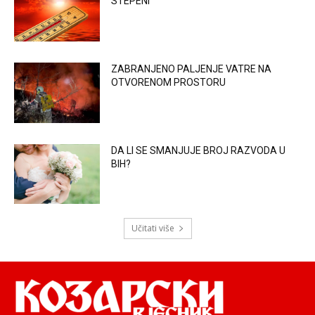
STEPENI
ZABRANJENO PALJENJE VATRE NA
OTVORENOM PROSTORU
DA LI SE SMANJUJE BROJ RAZVODA U
BIH?
Učitati više