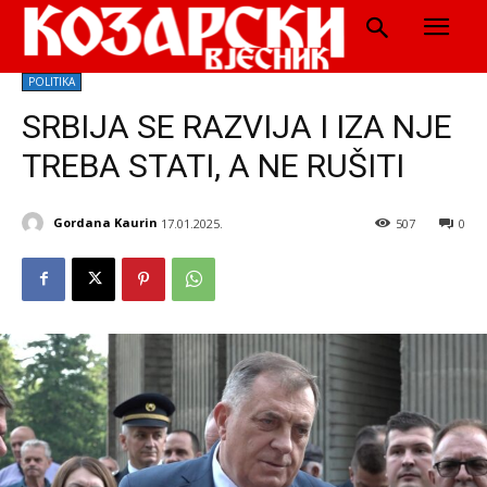
POLITIKA
SRBIJA SE RAZVIJA I IZA NJE
TREBA STATI, A NE RUŠITI
Gordana Kaurin
17.01.2025.
507
0