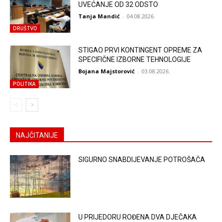
UVEĆANJE OD 32 ODSTO
Tanja Mandić
-
04.08.2026.
DRUŠTVO
STIGAO PRVI KONTINGENT OPREME ZA
SPECIFIČNE IZBORNE TEHNOLOGIJE
Bojana Majstorović
-
03.08.2026.
POLITIKA
NAJČITANIJE
SIGURNO SNABDIJEVANJE POTROŠAČA
U PRIJEDORU ROĐENA DVA DJEČAKA