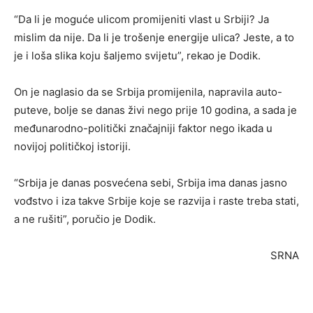
“Da li je moguće ulicom promijeniti vlast u Srbiji? Ja
mislim da nije. Da li je trošenje energije ulica? Jeste, a to
je i loša slika koju šaljemo svijetu”, rekao je Dodik.
On je naglasio da se Srbija promijenila, napravila auto-
puteve, bolje se danas živi nego prije 10 godina, a sada je
međunarodno-politički značajniji faktor nego ikada u
novijoj političkoj istoriji.
“Srbija je danas posvećena sebi, Srbija ima danas jasno
vođstvo i iza takve Srbije koje se razvija i raste treba stati,
a ne rušiti”, poručio je Dodik.
SRNA