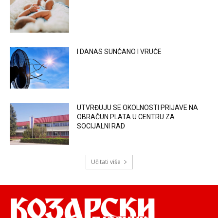
I DANAS SUNČANO I VRUĆE
UTVRĐUJU SE OKOLNOSTI PRIJAVE NA
OBRAČUN PLATA U CENTRU ZA
SOCIJALNI RAD
Učitati više