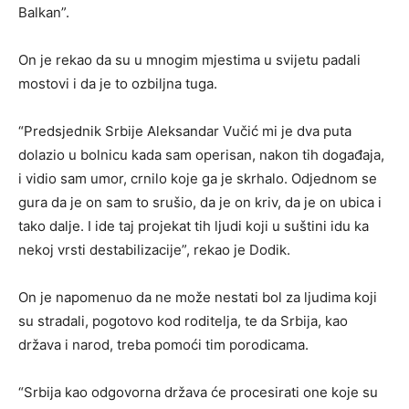
Balkan”.
On je rekao da su u mnogim mjestima u svijetu padali
mostovi i da je to ozbiljna tuga.
“Predsjednik Srbije Aleksandar Vučić mi je dva puta
dolazio u bolnicu kada sam operisan, nakon tih događaja,
i vidio sam umor, crnilo koje ga je skrhalo. Odjednom se
gura da je on sam to srušio, da je on kriv, da je on ubica i
tako dalje. I ide taj projekat tih ljudi koji u suštini idu ka
nekoj vrsti destabilizacije”, rekao je Dodik.
On je napomenuo da ne može nestati bol za ljudima koji
su stradali, pogotovo kod roditelja, te da Srbija, kao
država i narod, treba pomoći tim porodicama.
“Srbija kao odgovorna država će procesirati one koje su