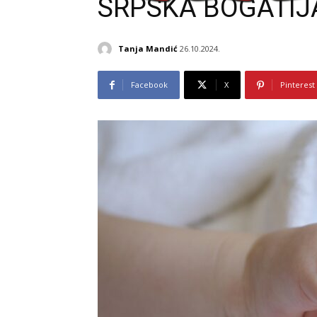
SRPSKA BOGATIJA
Tanja Mandić
26.10.2024.
Facebook
X
Pinterest