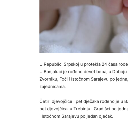
U Republici Srpskoj u protekla 24 časa rođen
U Banjaluci je rođeno devet beba, u Doboju šes
Zvorniku, Foči i Istočnom Sarajevu po jedna,
zajednicama.
Četiri djevojčice i pet dječaka rođeno je u Ban
pet djevojčica, u Trebinju i Gradišci po jedn
i Istočnom Sarajevu po jedan dječak.