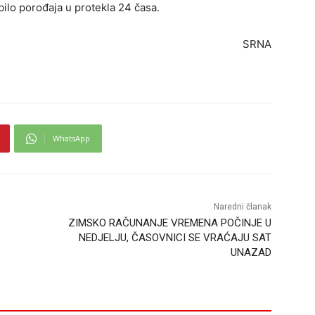
bilo porođaja u protekla 24 časa.
SRNA
WhatsApp
Naredni članak
ZIMSKO RAČUNANJE VREMENA POČINJE U
NEDJELJU, ČASOVNICI SE VRAĆAJU SAT
UNAZAD