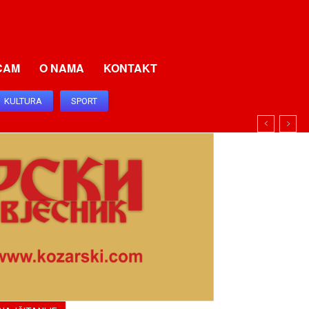
CAM
O NAMA
KONTAKT
KULTURA
SPORT