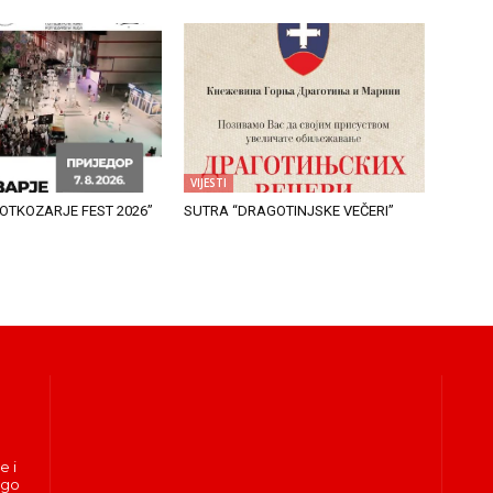
VIJESTI
OTKOZARJE FEST 2026”
SUTRA “DRAGOTINJSKE VEČERI”
e i
ogo