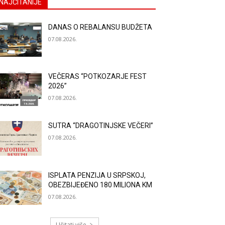
NAJČITANIJE
DANAS O REBALANSU BUDŽETA
07.08.2026.
VEČERAS “POTKOZARJE FEST
2026”
07.08.2026.
SUTRA “DRAGOTINJSKE VEČERI”
07.08.2026.
ISPLATA PENZIJA U SRPSKOJ,
OBEZBIJEĐENO 180 MILIONA KM
07.08.2026.
Učitati više