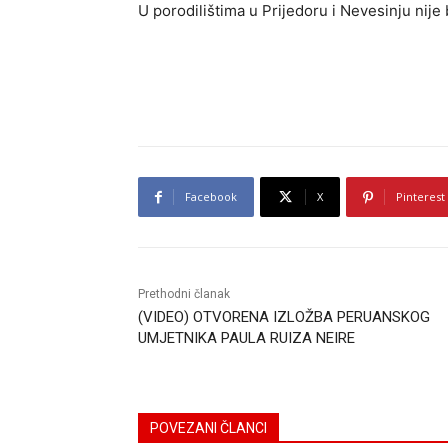
U porodilištima u Prijedoru i Nevesinju nije 
Facebook
X
Pinterest
Prethodni članak
(VIDEO) OTVORENA IZLOŽBA PERUANSKOG
UMJETNIKA PAULA RUIZA NEIRE
POVEZANI ČLANCI