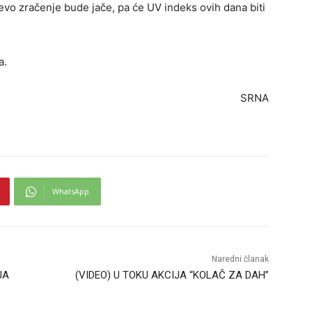
evo zračenje bude jače, pa će UV indeks ovih dana biti
a.
SRNA
WhatsApp
Naredni članak
JA
(VIDEO) U TOKU AKCIJA “KOLAČ ZA DAH”