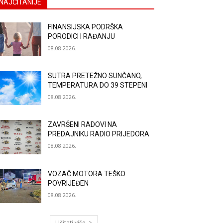
NAJČITANIJE
FINANSIJSKA PODRŠKA
PORODICI I RAĐANJU
08.08.2026.
SUTRA PRETEŽNO SUNČANO,
TEMPERATURA DO 39 STEPENI
08.08.2026.
ZAVRŠENI RADOVI NA
PREDAJNIKU RADIO PRIJEDORA
08.08.2026.
VOZAČ MOTORA TEŠKO
POVRIJEĐEN
08.08.2026.
Učitati više