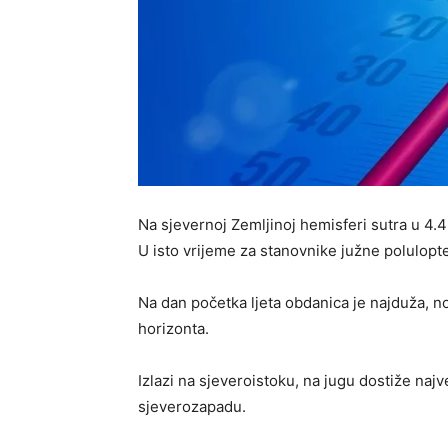
Na sjevernoj Zemljinoj hemisferi sutra u 4
U isto vrijeme za stanovnike južne polulopt
Na dan početka ljeta obdanica je najduža, no
horizonta.
Izlazi na sjeveroistoku, na jugu dostiže naj
sjeverozapadu.