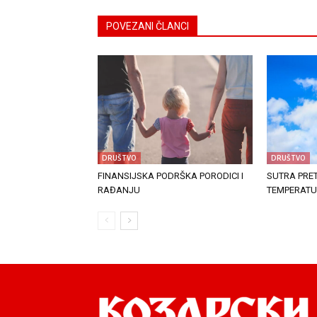
POVEZANI ČLANCI
DRUŠTVO
DRUŠTVO
FINANSIJSKA PODRŠKA PORODICI I
SUTRA PRE
RAĐANJU
TEMPERATUR