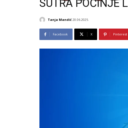
SUTRA POČINJE 
Tanja Mandić
20.06.2025.
Facebook
X
Pinterest