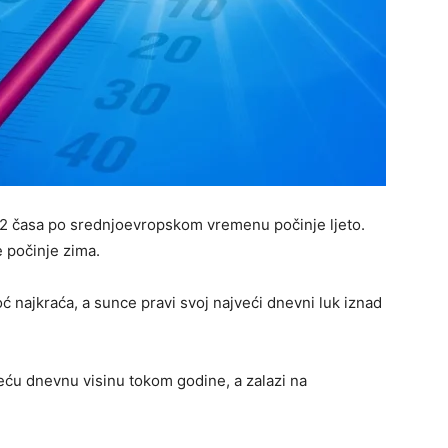
.42 časa po srednjoevropskom vremenu počinje ljeto.
e počinje zima.
ć najkraća, a sunce pravi svoj najveći dnevni luk iznad
veću dnevnu visinu tokom godine, a zalazi na