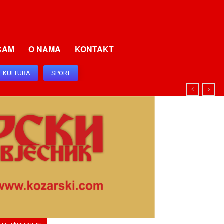
CAM
O NAMA
KONTAKT
KULTURA
SPORT