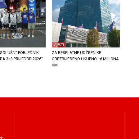
VIJESTI
K SOLUŠN” POBJEDNIK
ZA BESPLATNE UDŽBENIKE
IBA 3×3 PRIJEDOR 2026”
OBEZBIJEĐENO UKUPNO 16 MILIONA
KM
e i