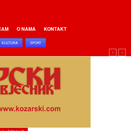
CAM
O NAMA
KONTAKT
KULTURA
SPORT