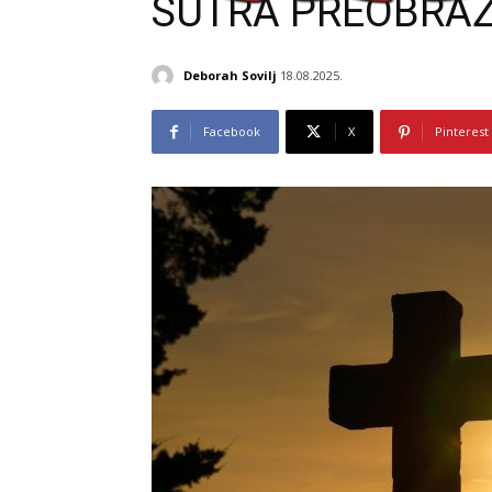
SUTRA PREOBRA
Deborah Sovilj
18.08.2025.
Facebook
X
Pinterest