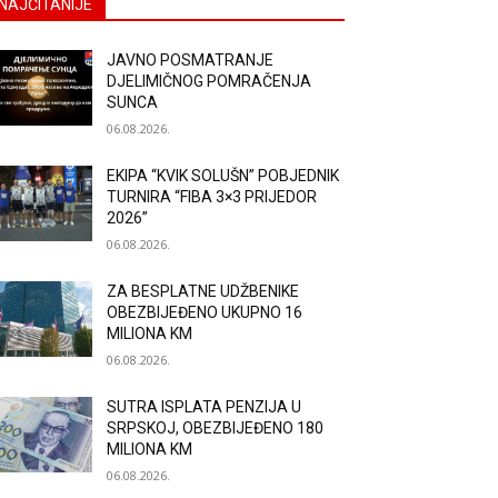
NAJČITANIJE
JAVNO POSMATRANJE
DJELIMIČNOG POMRAČENJA
SUNCA
06.08.2026.
EKIPA “KVIK SOLUŠN” POBJEDNIK
TURNIRA “FIBA 3×3 PRIJEDOR
2026”
06.08.2026.
ZA BESPLATNE UDŽBENIKE
OBEZBIJEĐENO UKUPNO 16
MILIONA KM
06.08.2026.
SUTRA ISPLATA PENZIJA U
SRPSKOJ, OBEZBIJEĐENO 180
MILIONA KM
06.08.2026.