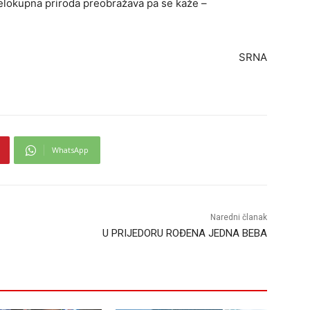
jelokupna priroda preobražava pa se kaže –
SRNA
WhatsApp
Naredni članak
U PRIJEDORU ROĐENA JEDNA BEBA