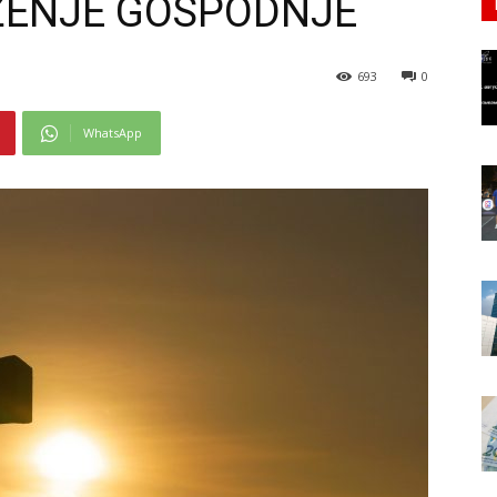
ŽENJE GOSPODNJE
693
0
WhatsApp