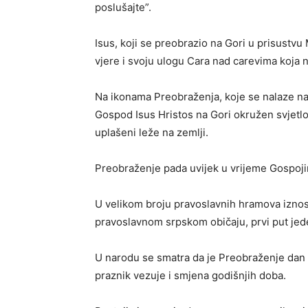
poslušajte”.
Isus, koji se preobrazio na Gori u prisustvu 
vjere i svoju ulogu Cara nad carevima koja n
Na ikonama Preobraženja, koje se nalaze na
Gospod Isus Hristos na Gori okružen svjetloš
uplašeni leže na zemlji.
Preobraženje pada uvijek u vrijeme Gospoji
U velikom broju pravoslavnih hramova iznosi
pravoslavnom srpskom običaju, prvi put jede
U narodu se smatra da je Preobraženje dan k
praznik vezuje i smjena godišnjih doba.