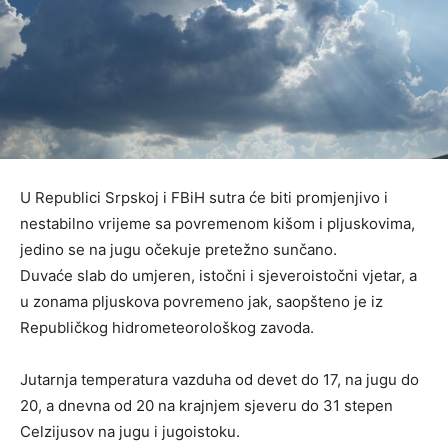
U Republici Srpskoj i FBiH sutra će biti promjenjivo i
nestabilno vrijeme sa povremenom kišom i pljuskovima,
jedino se na jugu očekuje pretežno sunčano.
Duvaće slab do umjeren, istočni i sjeveroistočni vjetar, a
u zonama pljuskova povremeno jak, saopšteno je iz
Republičkog hidrometeorološkog zavoda.
Jutarnja temperatura vazduha od devet do 17, na jugu do
20, a dnevna od 20 na krajnjem sjeveru do 31 stepen
Celzijusov na jugu i jugoistoku.