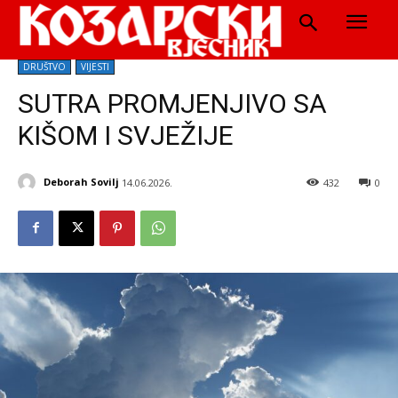
DRUŠTVO
VIJESTI
SUTRA PROMJENJIVO SA
KIŠOM I SVJEŽIJE
Deborah Sovilj
14.06.2026.
432
0