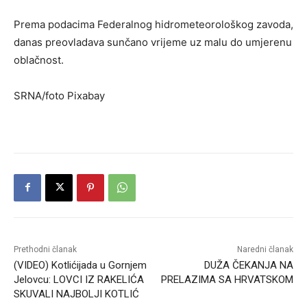
Prema podacima Federalnog hidrometeorološkog zavoda,
danas preovladava sunčano vrijeme uz malu do umjerenu
oblačnost.
SRNA/foto Pixabay
Prethodni članak
Naredni članak
(VIDEO) Kotlićijada u Gornjem
DUŽA ČEKANJA NA
Jelovcu: LOVCI IZ RAKELIĆA
PRELAZIMA SA HRVATSKOM
SKUVALI NAJBOLJI KOTLIĆ