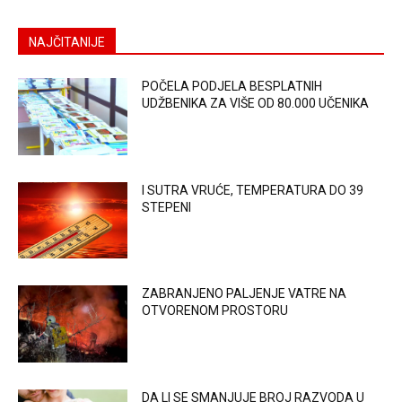
NAJČITANIJE
POČELA PODJELA BESPLATNIH
UDŽBENIKA ZA VIŠE OD 80.000 UČENIKA
I SUTRA VRUĆE, TEMPERATURA DO 39
STEPENI
ZABRANJENO PALJENJE VATRE NA
OTVORENOM PROSTORU
DA LI SE SMANJUJE BROJ RAZVODA U