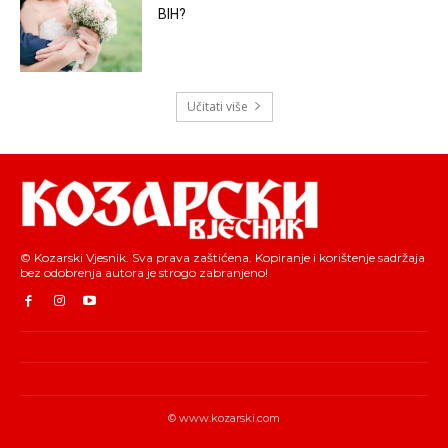
BIH?
Učitati više
© Kozarski Vjesnik. Sva prava zaštićena. Kopiranje i korištenje sadržaja
bez odobrenja autora je strogo zabranjeno!
© www.kozarski.com