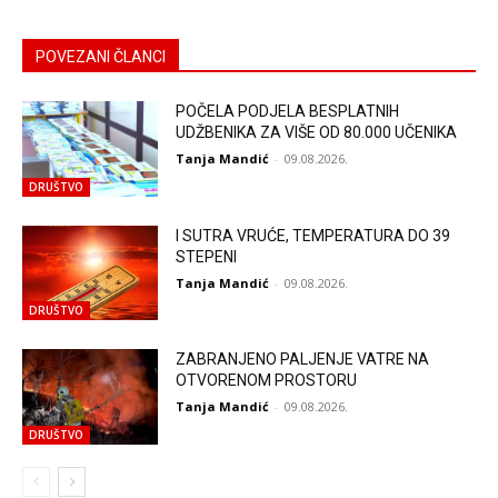
POVEZANI ČLANCI
POČELA PODJELA BESPLATNIH
UDŽBENIKA ZA VIŠE OD 80.000 UČENIKA
Tanja Mandić
-
09.08.2026.
DRUŠTVO
I SUTRA VRUĆE, TEMPERATURA DO 39
STEPENI
Tanja Mandić
-
09.08.2026.
DRUŠTVO
ZABRANJENO PALJENJE VATRE NA
OTVORENOM PROSTORU
Tanja Mandić
-
09.08.2026.
DRUŠTVO