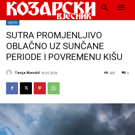
VIJESTI
SUTRA PROMJENLJIVO
OBLAČNO UZ SUNČANE
PERIODE I POVREMENU KIŠU
Tanja Mandić
18.05.2026.
420
0