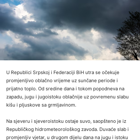
U Republici Srpskoj i Federaciji BiH utra se očekuje
promjenljivo oblačno vrijeme uz sunčane periode i
prijatno toplo. Od sredine dana i tokom popodneva na
zapadu, jugu i jugoistoku oblačnije uz povremenu slabu
kišu i pljuskove sa grmljavinom.
Na sjeveru i sjeveroistoku ostaje suvo, saopšteno je iz
Republičkog hidrometeorološkog zavoda. Duvaće slab i
promjenljiv vjetar, u drugom dijelu dana na jugu i istoku