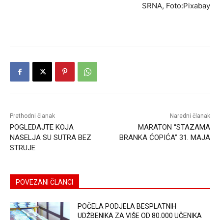
SRNA, Foto:Pixabay
Prethodni članak
Naredni članak
POGLEDAJTE KOJA
MARATON “STAZAMA
NASELJA SU SUTRA BEZ
BRANKA ĆOPIĆA” 31. MAJA
STRUJE
POVEZANI ČLANCI
POČELA PODJELA BESPLATNIH
UDŽBENIKA ZA VIŠE OD 80.000 UČENIKA