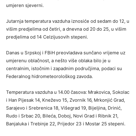
umjeren sjeverni.
Jutarnja temperatura vazduha iznosiće od sedam do 12, u
višim predjelima od četiri, a dnevna od 20 do 25, u višim
predjelima od 14 Celzijusovih stepeni.
Danas u Srpskoj i FBiH preovladava sunčano vrijeme uz
umjerenu oblačnost, a nešto više oblaka bilo je u
centralnim, istočnim i zapadnim područjima, podaci su
Federalnog hidrometeorološkog zavoda.
Temperatura vazduha u 14.00 časova: Mrakovica, Sokolac
i Han Pijesak 14, Kneževo 15, Zvornik 16, Mrkonjić Grad,
Sarajevo i Srebrenica 18, Višegrad 19, Bijeljina, Drinić,
Rudo i Srbac 20, Bileća, Doboj, Novi Grad i Ribnik 21,
Banjaluka i Trebinje 22, Prijedor 23 i Mostar 25 stepeni.