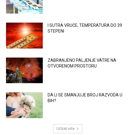
I SUTRA VRUĆE, TEMPERATURA DO 39
STEPENI
ZABRANJENO PALJENJE VATRE NA
OTVORENOM PROSTORU
DA LI SE SMANJUJE BROJ RAZVODA U
BIH?
Učitati više