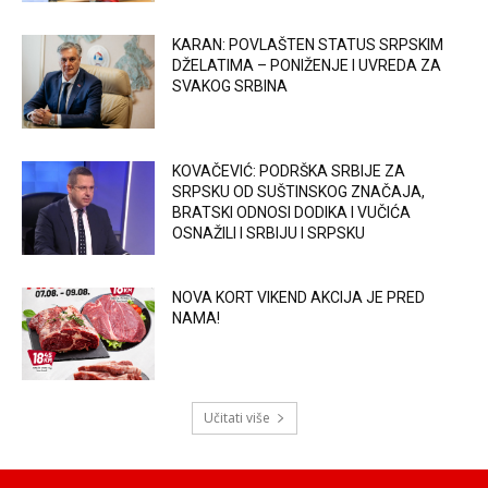
KARAN: POVLAŠTEN STATUS SRPSKIM
DŽELATIMA – PONIŽENJE I UVREDA ZA
SVAKOG SRBINA
KOVAČEVIĆ: PODRŠKA SRBIJE ZA
SRPSKU OD SUŠTINSKOG ZNAČAJA,
BRATSKI ODNOSI DODIKA I VUČIĆA
OSNAŽILI I SRBIJU I SRPSKU
NOVA KORT VIKEND AKCIJA JE PRED
NAMA!
Učitati više