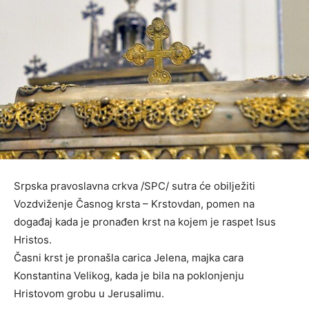
Srpska pravoslavna crkva /SPC/ sutra će obilježiti
Vozdviženje Časnog krsta – Krstovdan, pomen na
događaj kada je pronađen krst na kojem je raspet Isus
Hristos.
Časni krst je pronašla carica Jelena, majka cara
Konstantina Velikog, kada je bila na poklonjenju
Hristovom grobu u Jerusalimu.