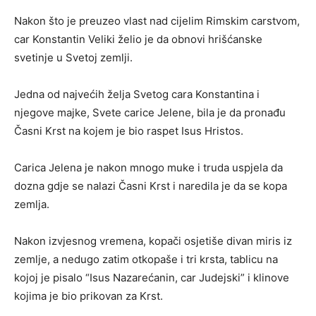
Nakon što je preuzeo vlast nad cijelim Rimskim carstvom,
car Konstantin Veliki želio je da obnovi hrišćanske
svetinje u Svetoj zemlji.
Jedna od najvećih želja Svetog cara Konstantina i
njegove majke, Svete carice Jelene, bila je da pronađu
Časni Krst na kojem je bio raspet Isus Hristos.
Carica Jelena je nakon mnogo muke i truda uspjela da
dozna gdje se nalazi Časni Krst i naredila je da se kopa
zemlja.
Nakon izvjesnog vremena, kopači osjetiše divan miris iz
zemlje, a nedugo zatim otkopaše i tri krsta, tablicu na
kojoj je pisalo “Isus Nazarećanin, car Judejski” i klinove
kojima je bio prikovan za Krst.