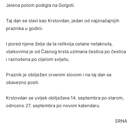
Jelena potom podigla na Golgoti.
Taj dan se slavi kao Krstovdan, jedan od najznačajnijih
praznika u godini.
I pored njene želje da ta relikvija ostane netaknuta,
vijekovima je od Časnog krsta uzimana čestica po čestica
i raznošena po cijelom svijetu.
Praznik je obilježen crvenim slovom i na taj dan se
obavezno posti.
Krstovdan se uvijek obilježava 14. septembra po starom,
odnosno 27. septembra po novom kalendaru.
SRNA