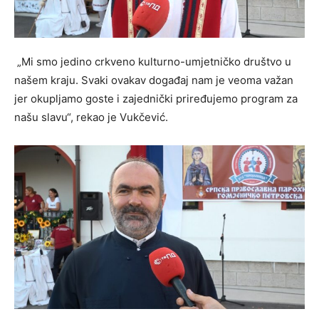
„Mi smo jedino crkveno kulturno-umjetničko društvo u
našem kraju. Svaki ovakav događaj nam je veoma važan
jer okupljamo goste i zajednički priređujemo program za
našu slavu“, rekao je Vukčević.