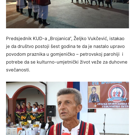
Predsjednik KUD-a „Brojanica“, Željko Vukčević, istakao
je da društvo postoji šest godina te da je nastalo upravo
povodom praznika u gomjeničko – petrovskoj parohiji i
potrebe da se kulturno-umjetnički život veže za duhovne
svečanosti.