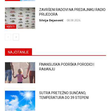
ZAVRŠENI RADOVI NA PREDAJNIKU RADIO
PRIJEDORA
Silvija Dejanović
-
08.08.2026.
VIJESTI
NAJČITANIJE
FINANSIJSKA PODRŠKA PORODICI I
RAĐANJU
SUTRA PRETEŽNO SUNČANO,
TEMPERATURA DO 39 STEPENI