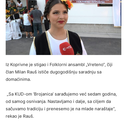
Iz Koprivne je stigao i Folklorni ansambl „Vreteno“, čiji
član Milan Rauš ističe dugogodišnju saradnju sa
domaćinima.
„Sa KUD-om ‘Brojanica’ sarađujemo već sedam godina,
od samog osnivanja. Nastavljamo i dalje, sa ciljem da
sačuvamo tradiciju i prenesemo je na mlade naraštaje“,
rekao je Rauš.