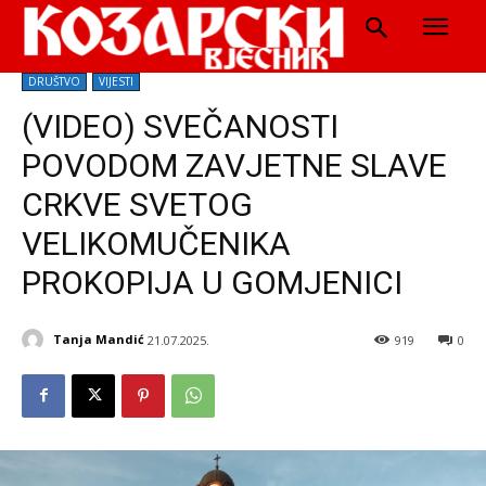
DRUŠTVO
VIJESTI
(VIDEO) SVEČANOSTI
POVODOM ZAVJETNE SLAVE
CRKVE SVETOG
VELIKOMUČENIKA
PROKOPIJA U GOMJENICI
Tanja Mandić
21.07.2025.
919
0