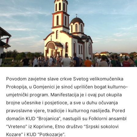
Povodom zavjetne slave crkve Svetog velikomučenika
Prokopija, u Gomjenici je sinoć upriličen bogat kulturno-
umjetnički program. Manifestacija je i ovaj put okupila
brojne učesnike i posjetioce, a sve u duhu očuvanja
pravoslavne vjere, tradicije i kulturnog naslijeđa. Pored
domaćin KUD “Brojanica”, nastupili su Folklorni ansambl
“Vreteno” iz Koprivne, Etno društvo “Srpski sokolovi
Kozare” i KUD “Potkozarje”.