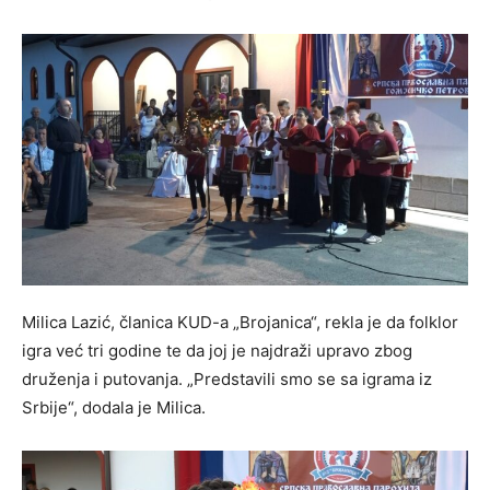
Milica Lazić, članica KUD-a „Brojanica“, rekla je da folklor
igra već tri godine te da joj je najdraži upravo zbog
druženja i putovanja. „Predstavili smo se sa igrama iz
Srbije“, dodala je Milica.