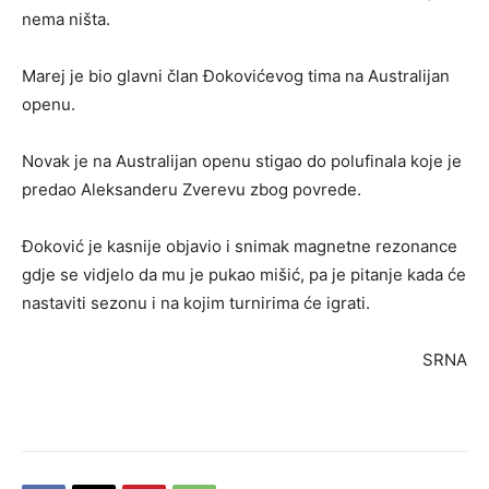
nema ništa.
Marej je bio glavni član Đokovićevog tima na Australijan
openu.
Novak je na Australijan openu stigao do polufinala koje je
predao Aleksanderu Zverevu zbog povrede.
Đoković je kasnije objavio i snimak magnetne rezonance
gdje se vidjelo da mu je pukao mišić, pa je pitanje kada će
nastaviti sezonu i na kojim turnirima će igrati.
SRNA