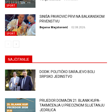
SPORT
SINIŠA PAVKOVIĆ PRVI NA BALKANSKOM
PRVENSTVU
Bojana Majstorović
-
02.08.2026.
SPORT
NAJČITANIJE
DODIK: POLITIČKO SARAJEVO BOLI
SRPSKO JEDINSTVO
PRIJEDOR DOMAĆIN 21. BLANIK KUPA-
TAKMIČENJA U PRECIZNOM SLIJETANJU
JEDRILICA