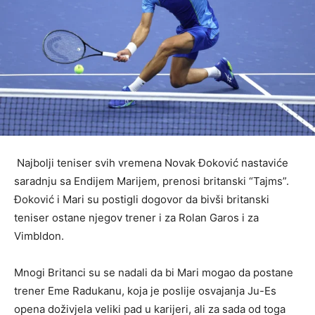
Najbolji teniser svih vremena Novak Đoković nastaviće
saradnju sa Endijem Marijem, prenosi britanski “Tajms”.
Đoković i Mari su postigli dogovor da bivši britanski
teniser ostane njegov trener i za Rolan Garos i za
Vimbldon.
Mnogi Britanci su se nadali da bi Mari mogao da postane
trener Eme Radukanu, koja je poslije osvajanja Ju-Es
opena doživjela veliki pad u karijeri, ali za sada od toga