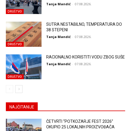
Tanja Mandić
-
07.08.2026.
DRUŠTVO
SUTRA NESTABILNO, TEMPERATURA DO
38 STEPENI
Tanja Mandić
-
07.08.2026.
DRUŠTVO
RACIONALNO KORISTITI VODU ZBOG SUŠE
Tanja Mandić
-
07.08.2026.
DRUŠTVO
NAJČITANIJE
ČETVRTI “POTKOZARJE FEST 2026”
OKUPIO 25 LOKALNIH PROIZVOĐAČA