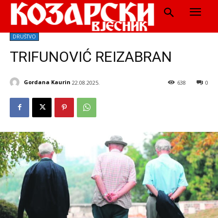
DRUŠTVO
TRIFUNOVIĆ REIZABRAN
Gordana Kaurin
22.08.2025.
638
0