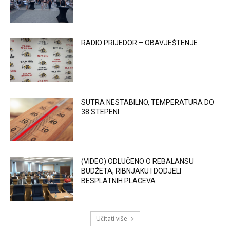
RADIO PRIJEDOR – OBAVJEŠTENJE
SUTRA NESTABILNO, TEMPERATURA DO
38 STEPENI
(VIDEO) ODLUČENO O REBALANSU
BUDŽETA, RIBNJAKU I DODJELI
BESPLATNIH PLACEVA
Učitati više