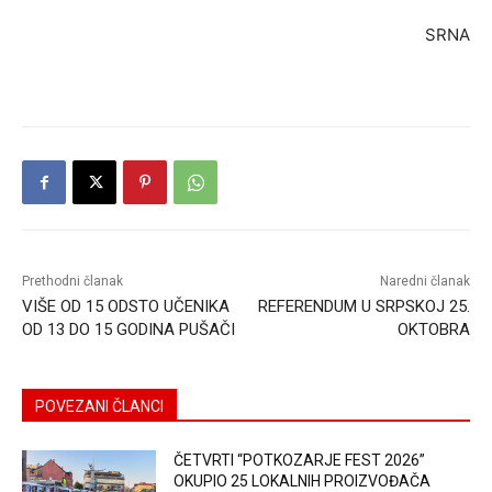
SRNA
Prethodni članak
Naredni članak
VIŠE OD 15 ODSTO UČENIKA
REFERENDUM U SRPSKOJ 25.
OD 13 DO 15 GODINA PUŠAČI
OKTOBRA
POVEZANI ČLANCI
ČETVRTI “POTKOZARJE FEST 2026”
OKUPIO 25 LOKALNIH PROIZVOĐAČA