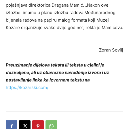
pojašnjava direktorica Dragana Mamić. „Nakon ove
izložbe imamo u planu izložbu radova Međunarodnog
bijenala radova na papiru malog formata koji Muzej
Kozare organizuje svake dvije godine“, rekla je Mamićeva.
Zoran Sovilj
Preuzimanje dijelova teksta ili teksta u cjelini je
dozvoljeno, ali uz obavezno navođenje izvora i uz
postavljanje linka ka izvornom tekstu na
https://kozarski.com/