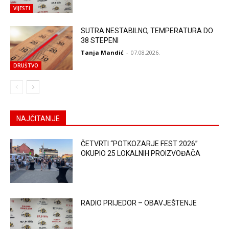
VIJESTI
SUTRA NESTABILNO, TEMPERATURA DO
38 STEPENI
Tanja Mandić
-
07.08.2026.
DRUŠTVO
NAJČITANIJE
ČETVRTI “POTKOZARJE FEST 2026”
OKUPIO 25 LOKALNIH PROIZVOĐAČA
RADIO PRIJEDOR – OBAVJEŠTENJE