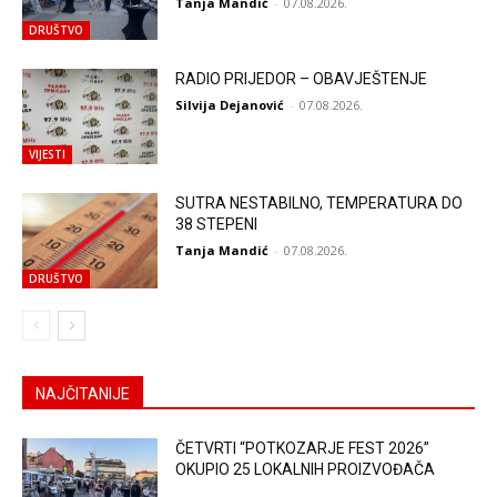
Tanja Mandić
-
07.08.2026.
DRUŠTVO
RADIO PRIJEDOR – OBAVJEŠTENJE
Silvija Dejanović
-
07.08.2026.
VIJESTI
SUTRA NESTABILNO, TEMPERATURA DO
38 STEPENI
Tanja Mandić
-
07.08.2026.
DRUŠTVO
NAJČITANIJE
ČETVRTI “POTKOZARJE FEST 2026”
OKUPIO 25 LOKALNIH PROIZVOĐAČA