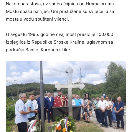
Nakon parastosa, uz saobraćajnicu od Hrama prema
Mostu spasa na rijeci Uni prislužene su svijeće, a sa
mosta u vodu spušteni vijenci.
U avgustu 1995. godine ovaj most prešlo je 100.000
izbjeglica iz Republike Srpske Krajine, uglavnom sa
područja Banije, Korduna i Like.