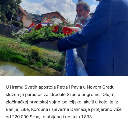
U Hramu Svetih apostola Petra i Pavla u Novom Gradu
služen je parastos za stradale Srbe u pogromu “Oluja”,
zločinačkoj hrvatskoj vojno-policijskoj akciji u kojoj je iz
Banije, Like, Korduna i sjeverne Dalmacije protjerano više
od 220.000 Srba, te ubijeno i nestalo 1.893