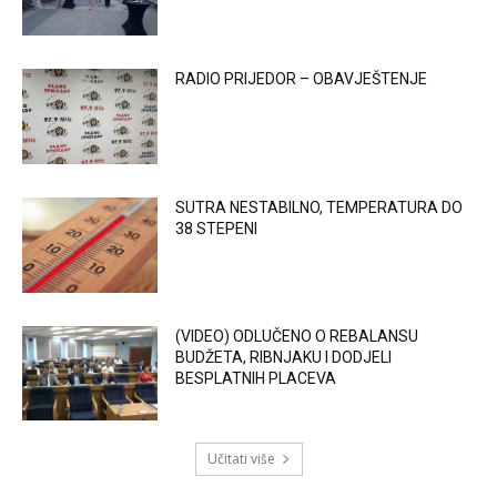
RADIO PRIJEDOR – OBAVJEŠTENJE
SUTRA NESTABILNO, TEMPERATURA DO
38 STEPENI
(VIDEO) ODLUČENO O REBALANSU
BUDŽETA, RIBNJAKU I DODJELI
BESPLATNIH PLACEVA
Učitati više