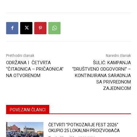
Prethodni članak
Naredni članak
ODRŽANA I ČETVRTA
ŠULIĆ: KAMPANJA
“ČITAONICA – PRIČAONICA”
“DRUŠTVENO ODGOVORNI” –
NA OTVORENOM
KONTINUIRANA SARADNJA
SA PRIVREDNOM
ZAJEDNICOM
POVEZANI ČLANCI
ČETVRTI “POTKOZARJE FEST 2026”
OKUPIO 25 LOKALNIH PROIZVOĐAČA