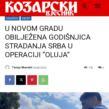
DRUŠTVO
VIJESTI
U NOVOM GRADU
OBILJEŽENA GODIŠNJICA
STRADANJA SRBA U
OPERACIJI “OLUJA”
Tanja Mandić
06.08.2024.
770
0