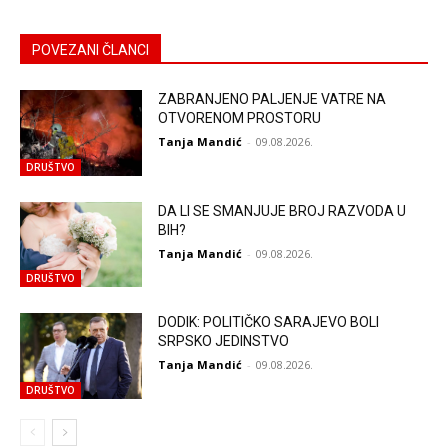
POVEZANI ČLANCI
ZABRANJENO PALJENJE VATRE NA
OTVORENOM PROSTORU
Tanja Mandić
-
09.08.2026.
DRUŠTVO
DA LI SE SMANJUJE BROJ RAZVODA U
BIH?
Tanja Mandić
-
09.08.2026.
DRUŠTVO
DODIK: POLITIČKO SARAJEVO BOLI
SRPSKO JEDINSTVO
Tanja Mandić
-
09.08.2026.
DRUŠTVO