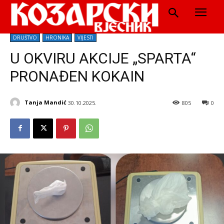
DRUŠTVO
HRONIKA
VIJESTI
U OKVIRU AKCIJE „SPARTA“
PRONAĐEN KOKAIN
Tanja Mandić
30.10.2025.
805
0