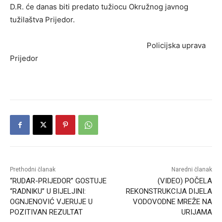
D.R. će danas biti predato tužiocu Okružnog javnog
tužilaštva Prijedor.
Policijska uprava
Prijedor
Prethodni članak
Naredni članak
“RUDAR-PRIJEDOR” GOSTUJE
(VIDEO) POČELA
“RADNIKU” U BIJELJINI:
REKONSTRUKCIJA DIJELA
OGNJENOVIĆ VJERUJE U
VODOVODNE MREŽE NA
POZITIVAN REZULTAT
URIJAMA