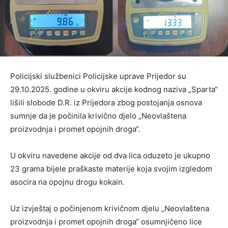
Policijski službenici Policijske uprave Prijedor su
29.10.2025. godine u okviru akcije kodnog naziva „Sparta“
lišili slobode D.R. iz Prijedora zbog postojanja osnova
sumnje da je počinila krivično djelo „Neovlaštena
proizvodnja i promet opojnih droga“.
U okviru navedene akcije od dva lica oduzeto je ukupno
23 grama bijele praškaste materije koja svojim izgledom
asocira na opojnu drogu kokain.
Uz izvještaj o počinjenom krivičnom djelu „Neovlaštena
proizvodnja i promet opojnih droga“ osumnjičeno lice