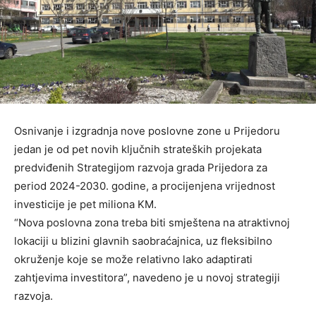
Osnivanje i izgradnja nove poslovne zone u Prijedoru
jedan je od pet novih ključnih strateških projekata
predviđenih Strategijom razvoja grada Prijedora za
period 2024-2030. godine, a procijenjena vrijednost
investicije je pet miliona KM.
“Nova poslovna zona treba biti smještena na atraktivnoj
lokaciji u blizini glavnih saobraćajnica, uz fleksibilno
okruženje koje se može relativno lako adaptirati
zahtjevima investitora”, navedeno je u novoj strategiji
razvoja.