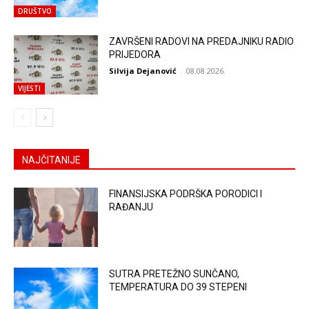
DRUŠTVO
ZAVRŠENI RADOVI NA PREDAJNIKU RADIO
PRIJEDORA
Silvija Dejanović
-
08.08.2026.
VIJESTI
NAJČITANIJE
FINANSIJSKA PODRŠKA PORODICI I
RAĐANJU
SUTRA PRETEŽNO SUNČANO,
TEMPERATURA DO 39 STEPENI