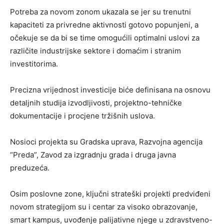
Potreba za novom zonom ukazala se jer su trenutni
kapaciteti za privredne aktivnosti gotovo popunjeni, a
očekuje se da bi se time omogućili optimalni uslovi za
različite industrijske sektore i domaćim i stranim
investitorima.
Precizna vrijednost investicije biće definisana na osnovu
detaljnih studija izvodljivosti, projektno-tehničke
dokumentacije i procjene tržišnih uslova.
Nosioci projekta su Gradska uprava, Razvojna agencija
“Preda”, Zavod za izgradnju grada i druga javna
preduzeća.
Osim poslovne zone, ključni strateški projekti predviđeni
novom strategijom su i centar za visoko obrazovanje,
smart kampus, uvođenje palijativne njege u zdravstveno-