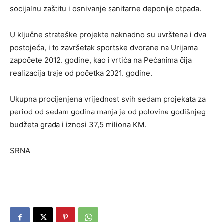
socijalnu zaštitu i osnivanje sanitarne deponije otpada.
U ključne strateške projekte naknadno su uvrštena i dva
postojeća, i to završetak sportske dvorane na Urijama
započete 2012. godine, kao i vrtića na Pećanima čija
realizacija traje od početka 2021. godine.
Ukupna procijenjena vrijednost svih sedam projekata za
period od sedam godina manja je od polovine godišnjeg
budžeta grada i iznosi 37,5 miliona KM.
SRNA