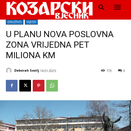
DRUŠTVO
VIJESTI
U PLANU NOVA POSLOVNA
ZONA VRIJEDNA PET
MILIONA KM
Deborah Sovilj
14.01.2025.
773
0