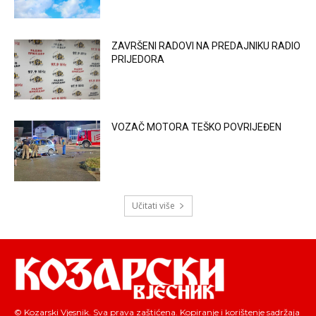
ZAVRŠENI RADOVI NA PREDAJNIKU RADIO
PRIJEDORA
VOZAČ MOTORA TEŠKO POVRIJEĐEN
Učitati više
© Kozarski Vjesnik. Sva prava zaštićena. Kopiranje i korištenje sadržaja