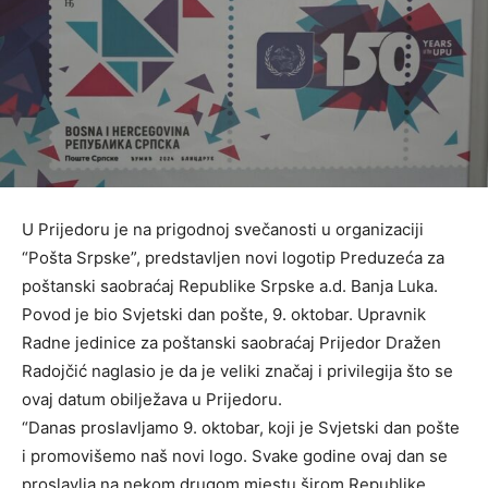
U Prijedoru je na prigodnoj svečanosti u organizaciji
“Pošta Srpske”, predstavljen novi logotip Preduzeća za
poštanski saobraćaj Republike Srpske a.d. Banja Luka.
Povod je bio Svjetski dan pošte, 9. oktobar. Upravnik
Radne jedinice za poštanski saobraćaj Prijedor Dražen
Radojčić naglasio je da je veliki značaj i privilegija što se
ovaj datum obilježava u Prijedoru.
“Danas proslavljamo 9. oktobar, koji je Svjetski dan pošte
i promovišemo naš novi logo. Svake godine ovaj dan se
proslavlja na nekom drugom mjestu širom Republike