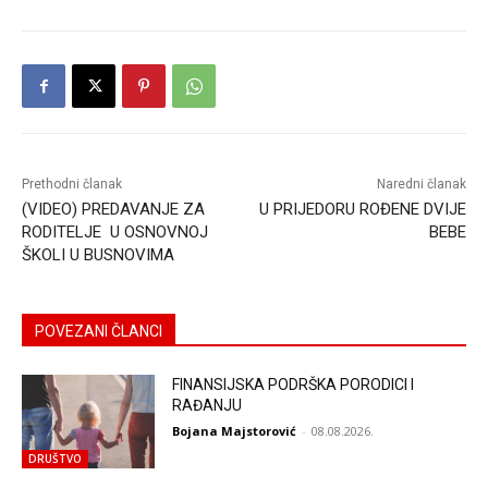
Prethodni članak
Naredni članak
(VIDEO) PREDAVANJE ZA
U PRIJEDORU ROĐENE DVIJE
RODITELJE U OSNOVNOJ
BEBE
ŠKOLI U BUSNOVIMA
POVEZANI ČLANCI
FINANSIJSKA PODRŠKA PORODICI I
RAĐANJU
Bojana Majstorović
-
08.08.2026.
DRUŠTVO