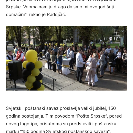
Srpske. Veoma nam je drago da smo mi ovogodišnji
domaćini”, rekao je Radojčić.
Svjetski poštanski savez proslavlja veliki jubilej, 150
godina postojanja. Tim povodom “Pošte Srpske”, pored
novog logotipa, prisutnima su predstavili i poštansku
marku “150 godina Svjetskog poštanskog saveza”.