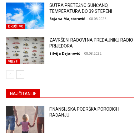
SUTRA PRETEŽNO SUNČANO,
TEMPERATURA DO 39 STEPENI
Bojana Majstorović
-
08.08.2026.
DRUŠTVO
ZAVRŠENI RADOVI NA PREDAJNIKU RADIO
PRIJEDORA
Silvija Dejanović
-
08.08.2026.
VIJESTI
NAJČITANIJE
FINANSIJSKA PODRŠKA PORODICI I
RAĐANJU