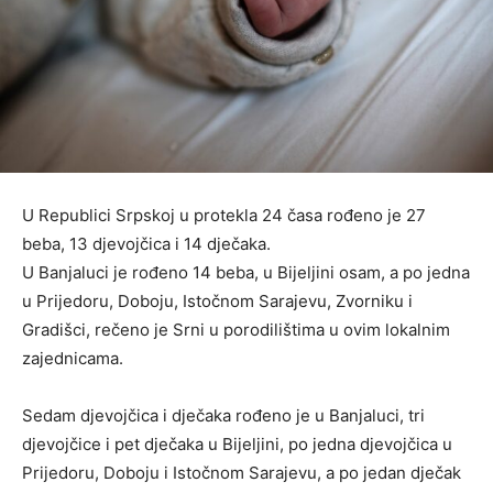
U Republici Srpskoj u protekla 24 časa rođeno je 27
beba, 13 djevojčica i 14 dječaka.
U Banjaluci je rođeno 14 beba, u Bijeljini osam, a po jedna
u Prijedoru, Doboju, Istočnom Sarajevu, Zvorniku i
Gradišci, rečeno je Srni u porodilištima u ovim lokalnim
zajednicama.
Sedam djevojčica i dječaka rođeno je u Banjaluci, tri
djevojčice i pet dječaka u Bijeljini, po jedna djevojčica u
Prijedoru, Doboju i Istočnom Sarajevu, a po jedan dječak