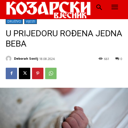
DRUŠTVO
VIJESTI
U PRIJEDORU ROĐENA JEDNA
BEBA
Deborah Sovilj
18.08.2024.
661
0