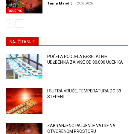
Tanja Mandić
-
09.08.2026.
DRUŠTVO
NAJČITANIJE
POČELA PODJELA BESPLATNIH
UDŽBENIKA ZA VIŠE OD 80.000 UČENIKA
I SUTRA VRUĆE, TEMPERATURA DO 39
STEPENI
ZABRANJENO PALJENJE VATRE NA
OTVORENOM PROSTORU