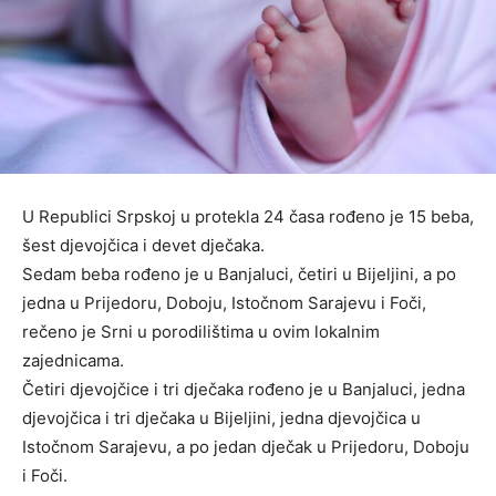
U Republici Srpskoj u protekla 24 časa rođeno je 15 beba,
šest djevojčica i devet dječaka.
Sedam beba rođeno je u Banjaluci, četiri u Bijeljini, a po
jedna u Prijedoru, Doboju, Istočnom Sarajevu i Foči,
rečeno je Srni u porodilištima u ovim lokalnim
zajednicama.
Četiri djevojčice i tri dječaka rođeno je u Banjaluci, jedna
djevojčica i tri dječaka u Bijeljini, jedna djevojčica u
Istočnom Sarajevu, a po jedan dječak u Prijedoru, Doboju
i Foči.