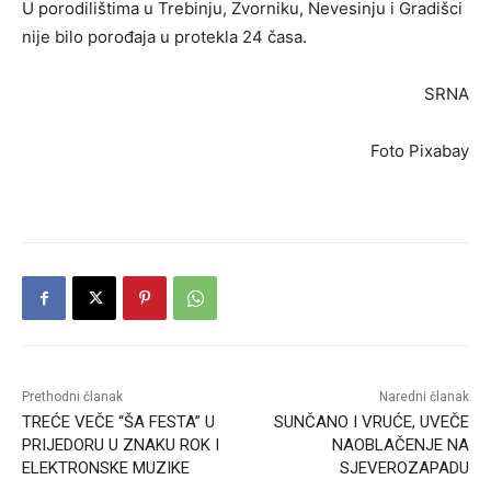
U porodilištima u Trebinju, Zvorniku, Nevesinju i Gradišci
nije bilo porođaja u protekla 24 časa.
SRNA
Foto Pixabay
Prethodni članak
Naredni članak
TREĆE VEČE “ŠA FESTA” U
SUNČANO I VRUĆE, UVEČE
PRIJEDORU U ZNAKU ROK I
NAOBLAČENJE NA
ELEKTRONSKE MUZIKE
SJEVEROZAPADU