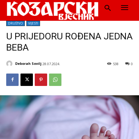
DRUŠTVO
VIJESTI
U PRIJEDORU ROĐENA JEDNA
BEBA
Deborah Sovilj
28.07.2024.
538
0