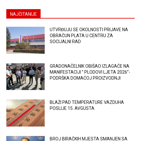
NAJČITANIJE
UTVRĐUJU SE OKOLNOSTI PRIJAVE NA
OBRAČUN PLATA U CENTRU ZA
SOCIJALNI RAD
GRADONAČELNIK OBIŠAO IZLAGAČE NA
MANIFESTACIJI ” PLODOVI LJETA 2026”-
PODRŠKA DOMAĆOJ PROIZVODNJI
BLAŽI PAD TEMPERATURE VAZDUHA
POSLIJE 15. AVGUSTA
BROJ BIRAČKIH MJESTA SMANJEN SA